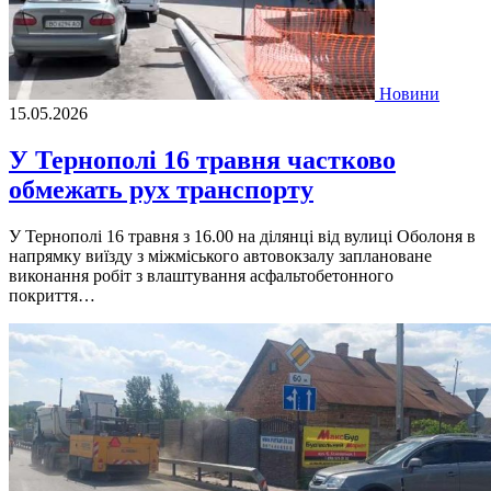
Новини
15.05.2026
У Тернополі 16 травня частково
обмежать рух транспорту
У Тернополі 16 травня з 16.00 на ділянці від вулиці Оболоня в
напрямку виїзду з міжміського автовокзалу заплановане
виконання робіт з влаштування асфальтобетонного
покриття…