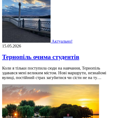
Актуально!
15.05.2026
Тернопіль очима студентів
Коли я тільки поступила сюди на навчання, Тернопіль
здавався мені великим містом. Нові маршрути, незнайомі
вулиці, постійний страх загубитися чи сісти не на ту…