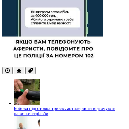
Останні
Популярні
Теги
Бойова підготовка триває: артилеристи відточують
навички стрільби