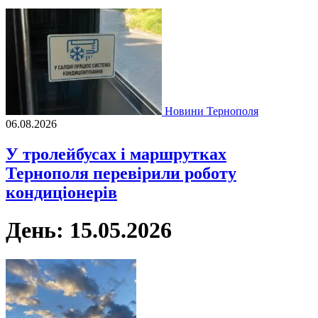
Новини Тернополя
06.08.2026
У тролейбусах і маршрутках
Тернополя перевірили роботу
кондиціонерів
День:
15.05.2026