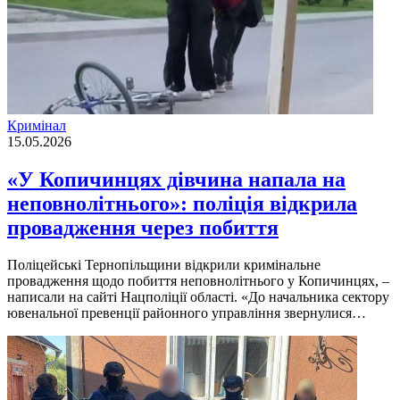
Кримінал
15.05.2026
«У Копичинцях дівчина напала на
неповнолітнього»: поліція відкрила
провадження через побиття
Поліцейські Тернопільщини відкрили кримінальне
провадження щодо побиття неповнолітнього у Копичинцях, –
написали на сайті Нацполіції області. «До начальника сектору
ювенальної превенції районного управління звернулися…