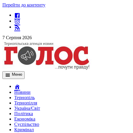
Перейти до контенту
7 Серпня 2026
Меню
Новини
Тернопіль
Тернопілля
Україна/Світ
Політика
Економіка
Суспільство
Кримінал