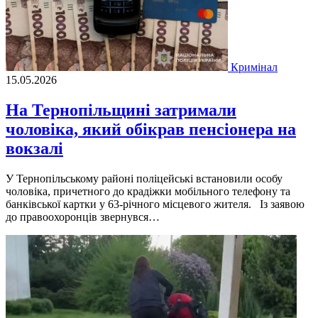
Кримінал
15.05.2026
На Тернопільщині затримали
чоловіка, який обікрав пенсіонера на
вокзалі
У Тернопільському районі поліцейські встановили особу
чоловіка, причетного до крадіжки мобільного телефону та
банківської картки у 63-річного місцевого жителя. Із заявою
до правоохоронців звернувся…