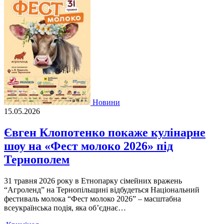
Новини
15.05.2026
Євген Клопотенко покаже кулінарне
шоу на «Фест молоко 2026» під
Тернополем
31 травня 2026 року в Етнопарку сімейних вражень
“Агроленд” на Тернопільщині відбудеться Національний
фестиваль молока “Фест молоко 2026” – масштабна
всеукраїнська подія, яка об’єднає…