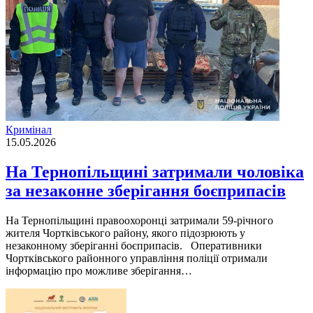
Кримінал
15.05.2026
На Тернопільщині затримали чоловіка
за незаконне зберігання боєприпасів
На Тернопільщині правоохоронці затримали 59-річного
жителя Чортківського району, якого підозрюють у
незаконному зберіганні боєприпасів. Оперативники
Чортківського районного управління поліції отримали
інформацію про можливе зберігання…