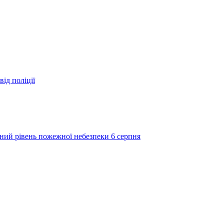
ід поліції
ий рівень пожежної небезпеки 6 серпня