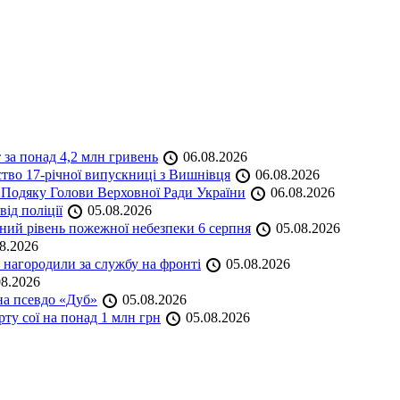
 за понад 4,2 млн гривень
06.08.2026
ство 17-річної випускниці з Вишнівця
06.08.2026
 Подяку Голови Верховної Ради України
06.08.2026
ід поліції
05.08.2026
ий рівень пожежної небезпеки 6 серпня
05.08.2026
8.2026
нагородили за службу на фронті
05.08.2026
8.2026
на псевдо «Дуб»
05.08.2026
ту сої на понад 1 млн грн
05.08.2026