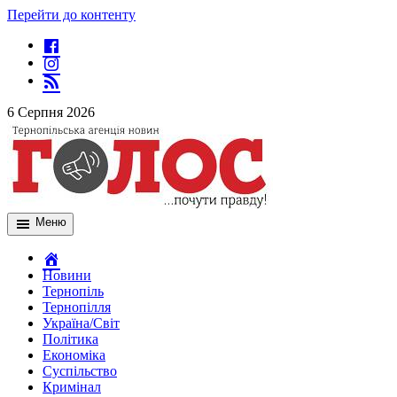
Перейти до контенту
6 Серпня 2026
Меню
Новини
Тернопіль
Тернопілля
Україна/Світ
Політика
Економіка
Суспільство
Кримінал