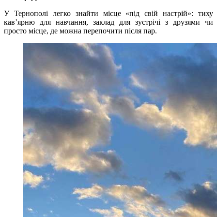
У Тернополі легко знайти місце «під свій настрій»: тиху
кав’ярню для навчання, заклад для зустрічі з друзями чи
просто місце, де можна перепочити після пар.