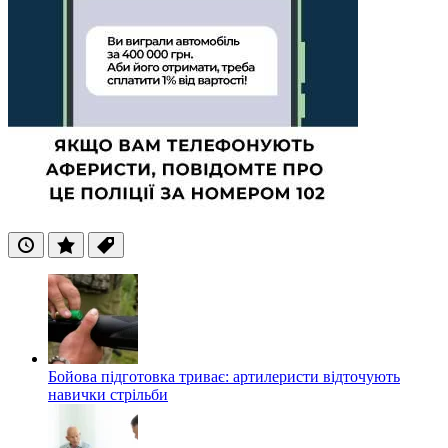
Останні
Популярні
Теги
Бойова підготовка триває: артилеристи відточують
навички стрільби