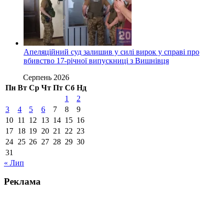
Апеляційний суд залишив у силі вирок у справі про
вбивство 17-річної випускниці з Вишнівця
Серпень 2026
Пн
Вт
Ср
Чт
Пт
Сб
Нд
1
2
3
4
5
6
7
8
9
10
11
12
13
14
15
16
17
18
19
20
21
22
23
24
25
26
27
28
29
30
31
« Лип
Реклама