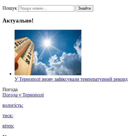
Пошук
Знайти
Актуально!
У Тернополі знову зафіксували температурний рекорд
Погода
Погода у
Тернополі
вологість:
тиск:
вітер: