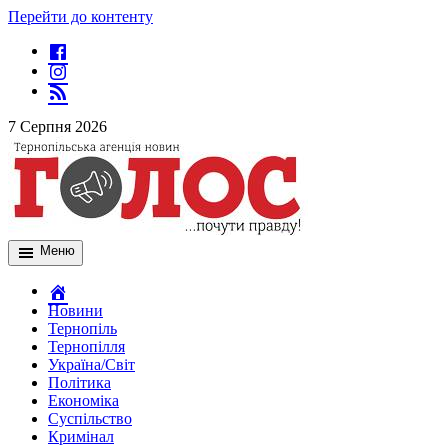
Перейти до контенту
7 Серпня 2026
Меню
Новини
Тернопіль
Тернопілля
Україна/Світ
Політика
Економіка
Суспільство
Кримінал