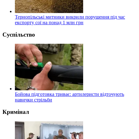
Тернопільські митники викрили порушення під час
експорту сої на понад 1 млн грн
Суспільство
Бойова підготовка триває: артилеристи відточують
навички стрільби
Кримінал