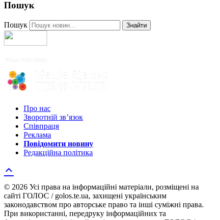
Пошук
Пошук
Знайти
Про нас
Зворотній зв’язок
Співпраця
Реклама
Повідомити новину
Редакційна політика
© 2026 Усі права на інформаційні матеріали, розміщені на
сайті ГОЛОС / golos.te.ua, захищені українським
законодавством про авторське право та інші суміжні права.
При використанні, передруку інформаційних та