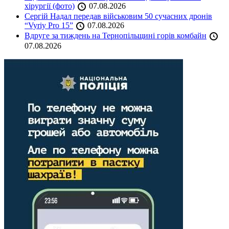
хірургії (фото)
07.08.2026
Сергій Надал передав військовим 50 сучасних дронів
“Vyriy Pro 15”
07.08.2026
Вдруге за тиждень на Тернопільщині горів комбайн
07.08.2026