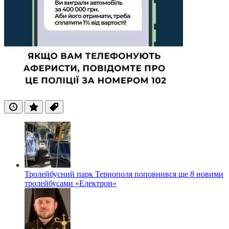
Останні
Популярні
Теги
Тролейбусний парк Тернополя поповнився ще 8 новими
тролейбусами «Електрон»