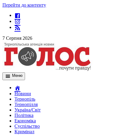
Перейти до контенту
7 Серпня 2026
Меню
Новини
Тернопіль
Тернопілля
Україна/Світ
Політика
Економіка
Суспільство
Кримінал