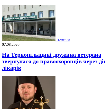
Новини
07.08.2026
На Тернопільщині дружина ветерана
звернулася до правоохоронців через дії
лікарів