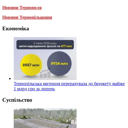
Новини Тернополя
Новини Тернопільщини
Економіка
Тернопільська митниця перерахувала до бюджету майже
1 млрд грн за липень
Суспільство