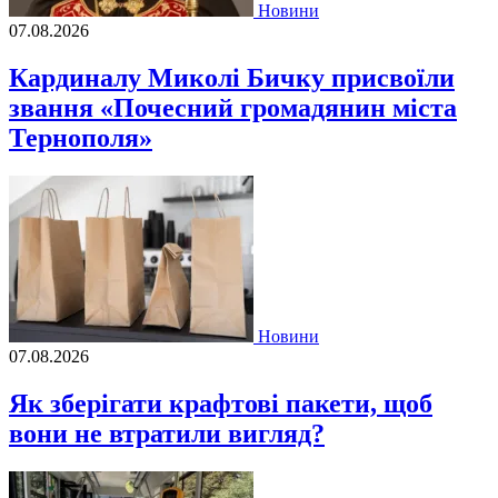
Новини
07.08.2026
Кардиналу Миколі Бичку присвоїли
звання «Почесний громадянин міста
Тернополя»
Новини
07.08.2026
Як зберігати крафтові пакети, щоб
вони не втратили вигляд?