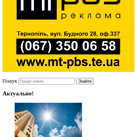
Пошук
Знайти
Актуально!