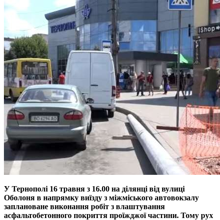
У Тернополі 16 травня з 16.00 на ділянці від вулиці
Оболоня в напрямку виїзду з міжміського автовокзалу
заплановане виконання робіт з влаштування
асфальтобетонного покриття проїжджої частини. Тому рух