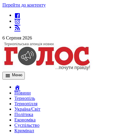
Перейти до контенту
6 Серпня 2026
Меню
Новини
Тернопіль
Тернопілля
Україна/Світ
Політика
Економіка
Суспільство
Кримінал