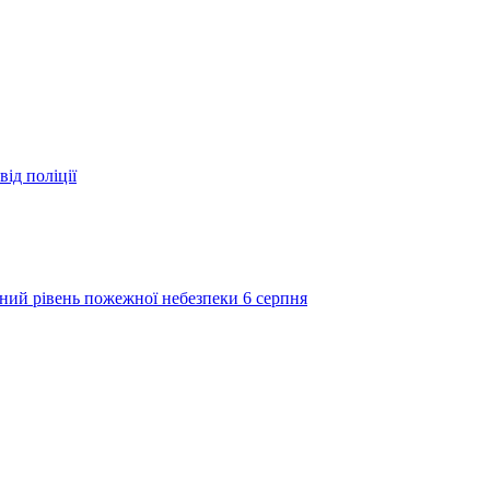
ід поліції
ий рівень пожежної небезпеки 6 серпня