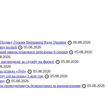
 Подяку Голови Верховної Ради України
06.08.2026
ід поліції
05.08.2026
ий рівень пожежної небезпеки 6 серпня
05.08.2026
8.2026
нагородили за службу на фронті
05.08.2026
8.2026
на псевдо «Дуб»
05.08.2026
ту сої на понад 1 млн грн
05.08.2026
орд
05.08.2026
ння проводитимуть безкоштовно за направленням
05.08.2026