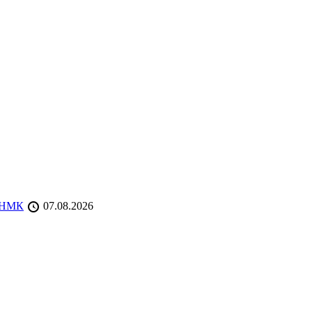
 ТНМК
07.08.2026