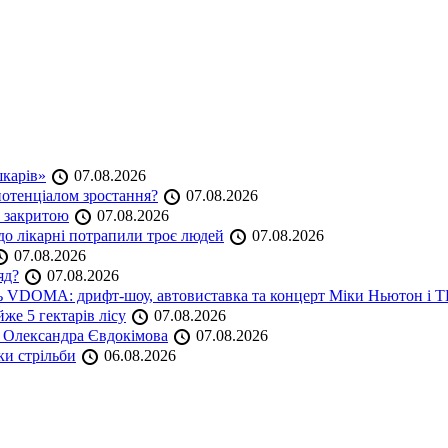
шкарів»
07.08.2026
 потенціалом зростання?
07.08.2026
е закритою
07.08.2026
до лікарні потрапили троє людей
07.08.2026
07.08.2026
яд?
07.08.2026
аль VDOMA: дрифт-шоу, автовиставка та концерт Міки Ньютон і
же 5 гектарів лісу
07.08.2026
я Олександра Євдокімова
07.08.2026
ки стрільби
06.08.2026