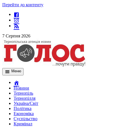
Перейти до контенту
7 Серпня 2026
Меню
Новини
Тернопіль
Тернопілля
Україна/Світ
Політика
Економіка
Суспільство
Кримінал