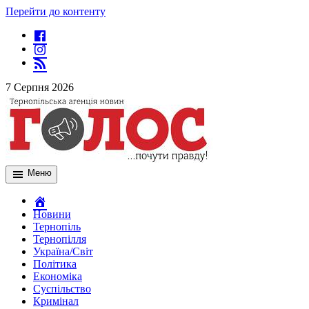
Перейти до контенту
7 Серпня 2026
Меню
Новини
Тернопіль
Тернопілля
Україна/Світ
Політика
Економіка
Суспільство
Кримінал