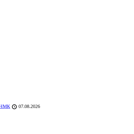
 ТНМК
07.08.2026