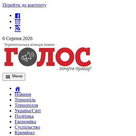
Перейти до контенту
6 Серпня 2026
Меню
Новини
Тернопіль
Тернопілля
Україна/Світ
Політика
Економіка
Суспільство
Кримінал