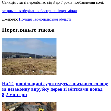
Санкція статті передбачає від 3 до 7 років позбавлення волі.
затримання
зберігання боєприпасів
кримінал
Джерело:
Поліція Тернопільської області
Перегляньте також
На Тернопільщині судитимуть сільського голову
за незаконну вирубку дерев зі збитками понад
8,2 млн грн