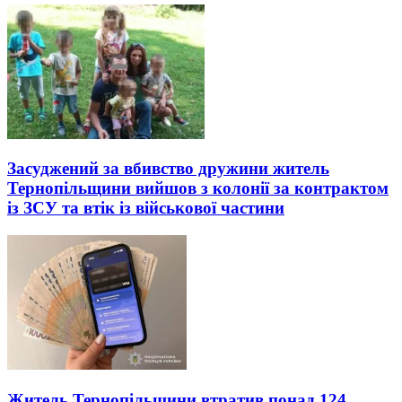
Засуджений за вбивство дружини житель
Тернопільщини вийшов з колонії за контрактом
із ЗСУ та втік із військової частини
Житель Тернопільщини втратив понад 124