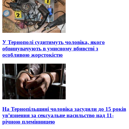
У Тернополі судитимуть чоловіка, якого
обвинувачують в умисному вбивстві з
особливою жорстокістю
На Тернопільщині чоловіка засудили до 15 років
ув’язнення за сексуальне насильство над 11-
річною племінницею