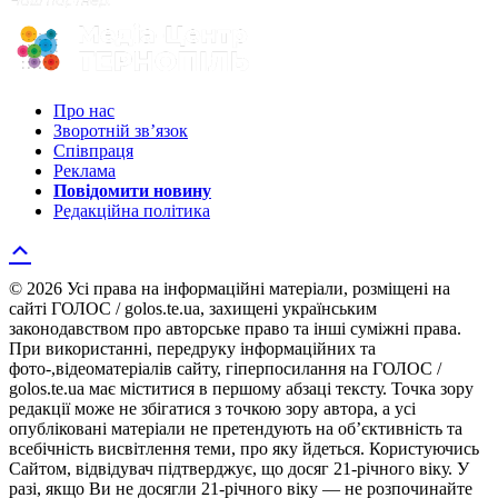
Про нас
Зворотній зв’язок
Співпраця
Реклама
Повідомити новину
Редакційна політика
© 2026 Усі права на інформаційні матеріали, розміщені на
сайті ГОЛОС / golos.te.ua, захищені українським
законодавством про авторське право та інші суміжні права.
При використанні, передруку інформаційних та
фото-,відеоматеріалів сайту, гіперпосилання на ГОЛОС /
golos.te.ua має міститися в першому абзаці тексту. Точка зору
редакції може не збігатися з точкою зору автора, а усі
опубліковані матеріали не претендують на об’єктивність та
всебічність висвітлення теми, про яку йдеться. Користуючись
Сайтом, відвідувач підтверджує, що досяг 21-річного віку. У
разі, якщо Ви не досягли 21-річного віку — не розпочинайте