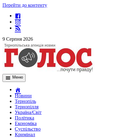
Перейти до контенту
9 Серпня 2026
Меню
Новини
Тернопіль
Тернопілля
Україна/Світ
Політика
Економіка
Суспільство
Кримінал