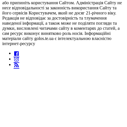
або припиніть користування Сайтом. Адміністрація Сайту не
несе відповідальності за законність використання Сайту та
його сервісів Користувачем, який не досяг 21-річного віку.
Редакція не відповідає за достовірність та тлумачення
наведеної інформації, а також може не поділяти погляди та
думки, висловлені читачами сайту в коментарях до статей, а
сам ресурс виконує винятково роль носія. Інформаційні
матеріали сайту golos.te.ua є інтелектуальною власністю
інтернет-ресурсу