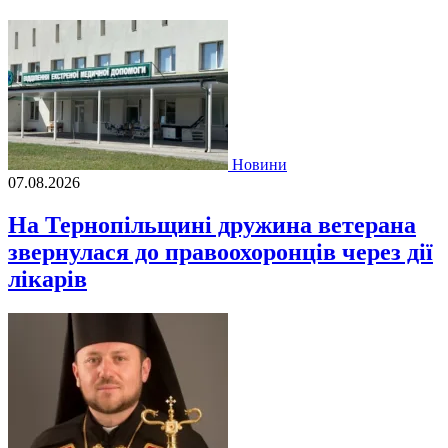
Новини
07.08.2026
На Тернопільщині дружина ветерана
звернулася до правоохоронців через дії
лікарів