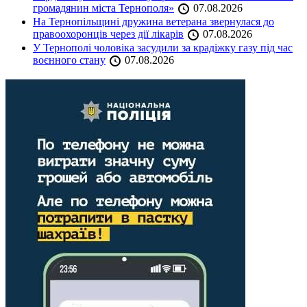
громадянин міста Тернополя»
07.08.2026
На Тернопільщині дружина ветерана звернулася до
правоохоронців через дії лікарів
07.08.2026
У Тернополі чоловіка засудили за крадіжку газу під час
воєнного стану
07.08.2026