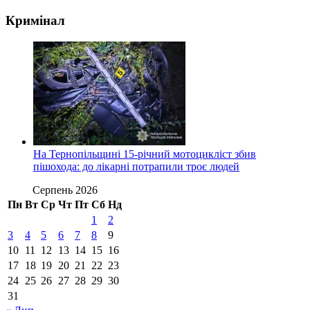
Кримінал
На Тернопільщині 15-річний мотоцикліст збив
пішохода: до лікарні потрапили троє людей
Серпень 2026
Пн
Вт
Ср
Чт
Пт
Сб
Нд
1
2
3
4
5
6
7
8
9
10
11
12
13
14
15
16
17
18
19
20
21
22
23
24
25
26
27
28
29
30
31