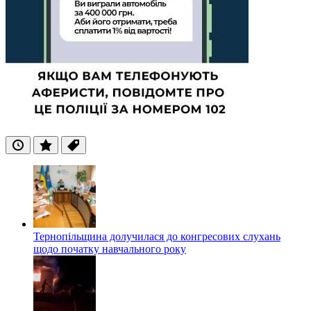
Останні
Популярні
Теги
Тернопільщина долучилася до конгресових слухань
щодо початку навчального року