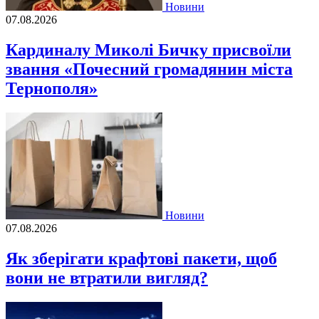
Новини
07.08.2026
Кардиналу Миколі Бичку присвоїли
звання «Почесний громадянин міста
Тернополя»
Новини
07.08.2026
Як зберігати крафтові пакети, щоб
вони не втратили вигляд?