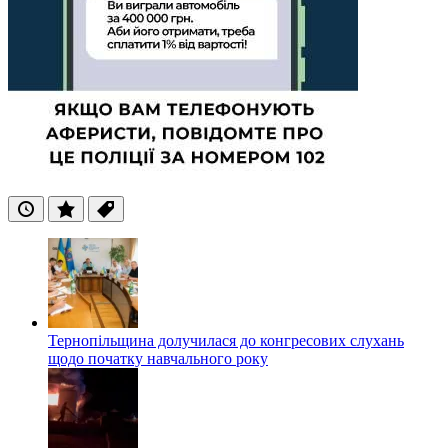
Останні
Популярні
Теги
Тернопільщина долучилася до конгресових слухань
щодо початку навчального року