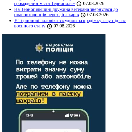
громадянин міста Тернополя»
07.08.2026
На Тернопільщині дружина ветерана звернулася до
правоохоронців через дії лікарів
07.08.2026
У Тернополі чоловіка засудили за крадіжку газу під час
воєнного стану
07.08.2026