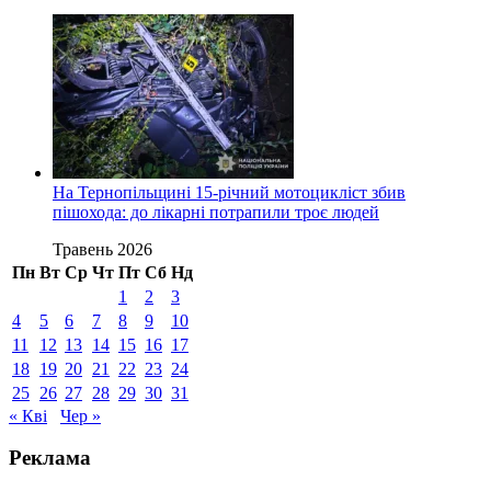
На Тернопільщині 15-річний мотоцикліст збив
пішохода: до лікарні потрапили троє людей
Травень 2026
Пн
Вт
Ср
Чт
Пт
Сб
Нд
1
2
3
4
5
6
7
8
9
10
11
12
13
14
15
16
17
18
19
20
21
22
23
24
25
26
27
28
29
30
31
« Кві
Чер »
Реклама