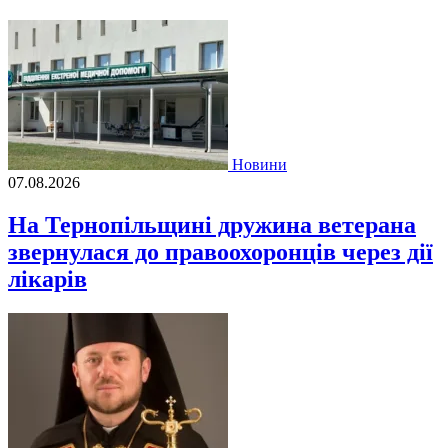
Новини
07.08.2026
На Тернопільщині дружина ветерана
звернулася до правоохоронців через дії
лікарів