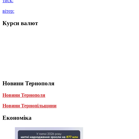
тиск:
вітер:
Курси валют
Новини Тернополя
Новини Тернополя
Новини Тернопільщини
Економіка