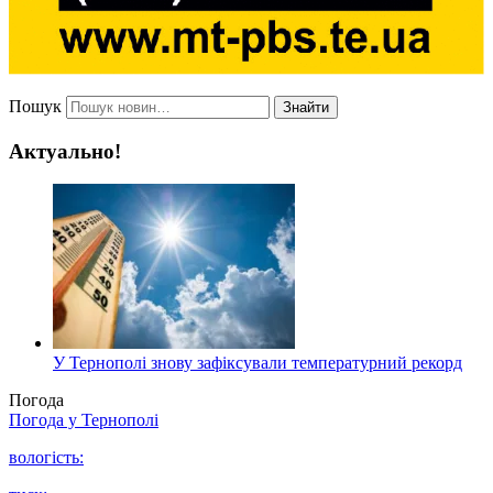
Пошук
Знайти
Актуально!
У Тернополі знову зафіксували температурний рекорд
Погода
Погода у
Тернополі
вологість: