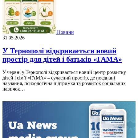
Новини
31.05.2026
У Тернополі відкривається новий
простір для дітей і батьків «ГАМА»
У червні у Тернополі відкривається новий центр розвитку
дітей і сім’ї «ГАМА» – сучасний простір, де поєднані
навчання, психологічна підтримка та розвиток соціальних
навичок…