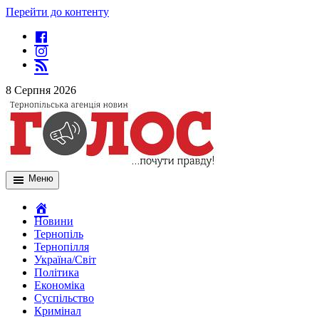
Перейти до контенту
8 Серпня 2026
Меню
Новини
Тернопіль
Тернопілля
Україна/Світ
Політика
Економіка
Суспільство
Кримінал