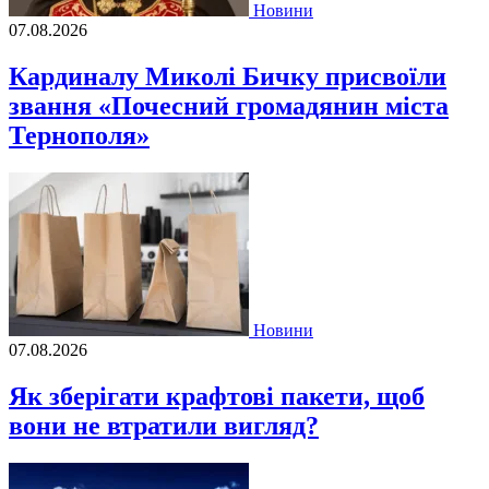
Новини
07.08.2026
Кардиналу Миколі Бичку присвоїли
звання «Почесний громадянин міста
Тернополя»
Новини
07.08.2026
Як зберігати крафтові пакети, щоб
вони не втратили вигляд?