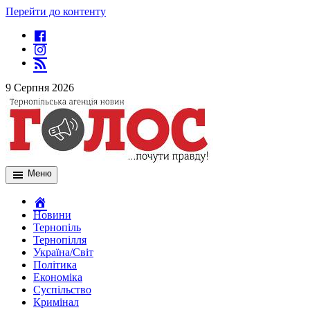
Перейти до контенту
9 Серпня 2026
Меню
Новини
Тернопіль
Тернопілля
Україна/Світ
Політика
Економіка
Суспільство
Кримінал