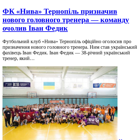
ФК «Нива» Тернопіль призначив
нового головного тренера — команду
очолив Іван Федик
Футбольний клуб «Нива» Тернопіль офіційно оголосив про
призначення нового головного тренера. Ним став український
фахівець Іван Федик. Іван Федик — 38-річний український
тренер, який…