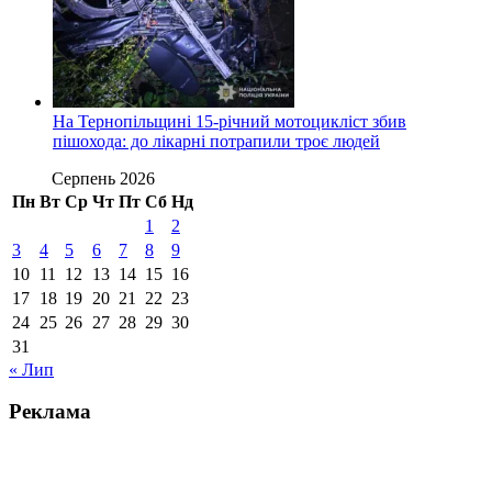
На Тернопільщині 15-річний мотоцикліст збив
пішохода: до лікарні потрапили троє людей
Серпень 2026
Пн
Вт
Ср
Чт
Пт
Сб
Нд
1
2
3
4
5
6
7
8
9
10
11
12
13
14
15
16
17
18
19
20
21
22
23
24
25
26
27
28
29
30
31
« Лип
Реклама