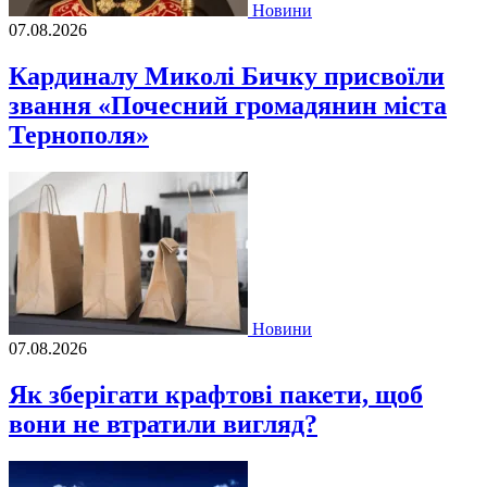
Новини
07.08.2026
Кардиналу Миколі Бичку присвоїли
звання «Почесний громадянин міста
Тернополя»
Новини
07.08.2026
Як зберігати крафтові пакети, щоб
вони не втратили вигляд?