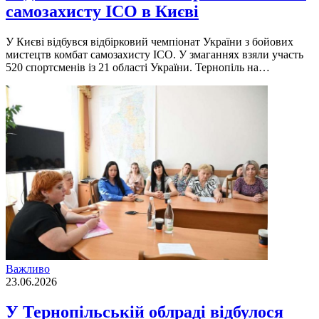
самозахисту ІСО в Києві
У Києві відбувся відбірковий чемпіонат України з бойових
мистецтв комбат самозахисту ІСО. У змаганнях взяли участь
520 спортсменів із 21 області України. Тернопіль на…
Важливо
23.06.2026
У Тернопільській облраді відбулося