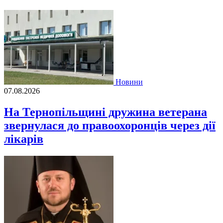
Новини
07.08.2026
На Тернопільщині дружина ветерана
звернулася до правоохоронців через дії
лікарів