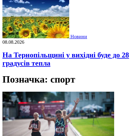
Новини
08.08.2026
На Тернопільщині у вихідні буде до 28
градусів тепла
Позначка:
спорт