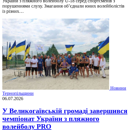
України з пляжного волейболу U-18 серед спортсменів з
порушеннями слуху. Змагання об’єднали юних волейболістів
із різних…
Новини
Тернопільщини
06.07.2026
У Великогаївській громаді завершився
чемпіонат України з пляжного
волейболу PRO