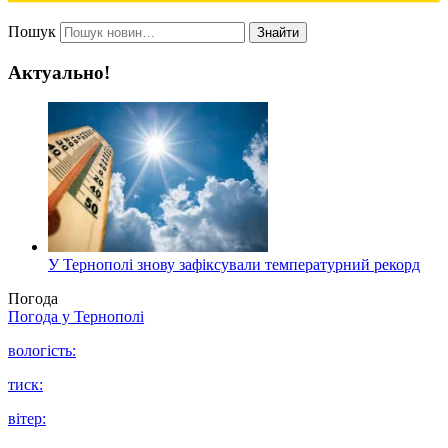
Пошук
Знайти
Актуально!
У Тернополі знову зафіксували температурний рекорд
Погода
Погода у
Тернополі
вологість:
тиск:
вітер: