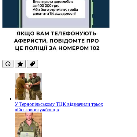
Останні
Популярні
Теги
У Тернопільському ТЦК відзначили трьох
військовослужбовців