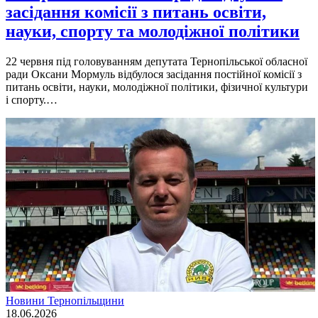
засідання комісії з питань освіти,
науки, спорту та молодіжної політики
22 червня під головуванням депутата Тернопільської обласної
ради Оксани Мормуль відбулося засідання постійної комісії з
питань освіти, науки, молодіжної політики, фізичної культури
і спорту.…
Новини Тернопільщини
18.06.2026