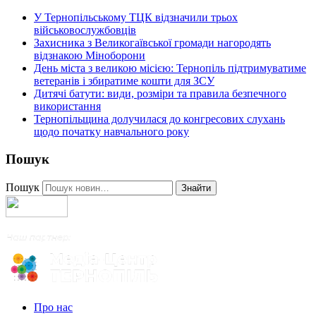
У Тернопільському ТЦК відзначили трьох
військовослужбовців
Захисника з Великогаївської громади нагородять
відзнакою Міноборони
День міста з великою місією: Тернопіль підтримуватиме
ветеранів і збиратиме кошти для ЗСУ
Дитячі батути: види, розміри та правила безпечного
використання
Тернопільщина долучилася до конгресових слухань
щодо початку навчального року
Пошук
Пошук
Знайти
Про нас