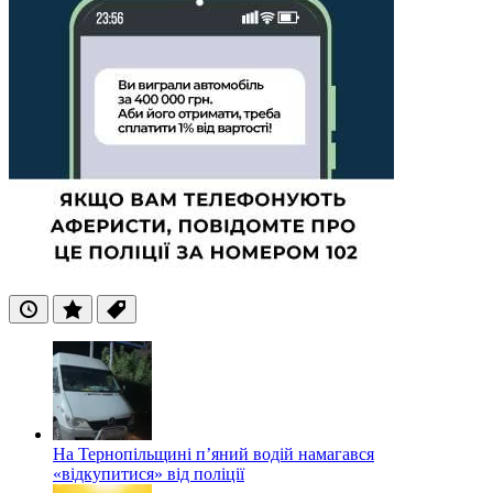
Останні
Популярні
Теги
На Тернопільщині п’яний водій намагався
«відкупитися» від поліції