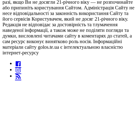
разі, якщо Ви не досягли 21-річного віку — не розпочинайте
або припиніть користування Сайтом. Адміністрація Сайту не
несе відповідальності за законність використання Сайту та
його сервісів Користувачем, який не досяг 21-річного віку.
Редакція не відповідає за достовірність та тлумачення
наведеної інформації, а також може не поділяти погляди та
думки, висловлені читачами сайту в коментарях до статей, а
сам ресурс виконує винятково роль носія. Інформаційні
матеріали сайту golos.te.ua є інтелектуальною власністю
інтернет-ресурсу