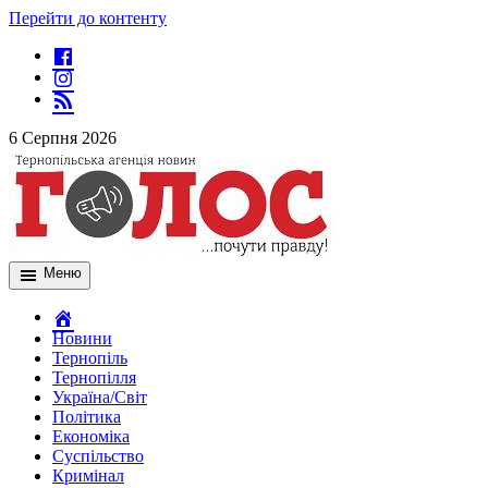
Перейти до контенту
6 Серпня 2026
Меню
Новини
Тернопіль
Тернопілля
Україна/Світ
Політика
Економіка
Суспільство
Кримінал