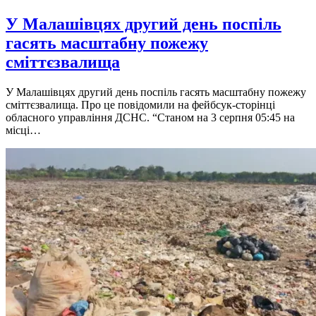
У Малашівцях другий день поспіль
гасять масштабну пожежу
сміттєзвалища
У Малашівцях другий день поспіль гасять масштабну пожежу
сміттєзвалища. Про це повідомили на фейбсук-сторінці
обласного управління ДСНС. “Станом на 3 серпня 05:45 на
місці…