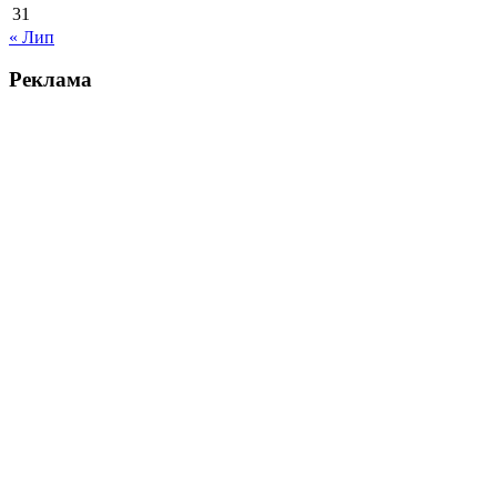
31
« Лип
Реклама