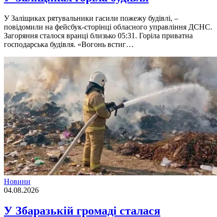
У Заліщиках рятувальники гасили пожежу будівлі, –
повідомили на фейсбук-сторінці обласного управління ДСНС.
Загоряння сталося вранці близько 05:31. Горіла приватна
господарська будівля. «Вогонь встиг…
Новини
04.08.2026
У Збаразькій громаді сталася