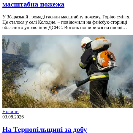
масштабна пожежа
У Збаразькій громаді гасили масштабну пожежу. Горіло сміття.
Це сталося у селі Колодне, – повідомили на фейсбук-сторінці
обласного управління ДСНС. Вогонь поширився на площі…
Новини
03.08.2026
На Тернопільщині за добу