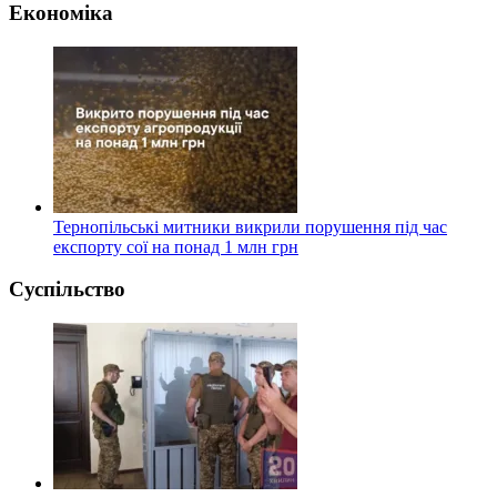
Економіка
Тернопільські митники викрили порушення під час
експорту сої на понад 1 млн грн
Суспільство