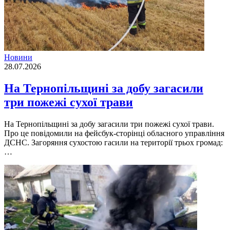
Новини
28.07.2026
На Тернопільщині за добу загасили
три пожежі сухої трави
На Тернопільщині за добу загасили три пожежі сухої трави.
Про це повідомили на фейсбук-сторінці обласного управління
ДСНС. Загоряння сухостою гасили на території трьох громад:
…