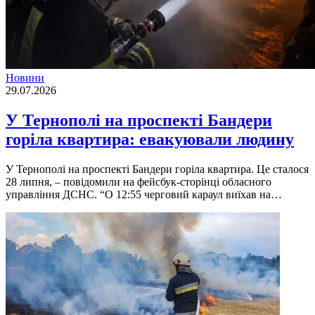
Новини
29.07.2026
У Тернополі на проспекті Бандери
горіла квартира: евакуювали людину
У Тернополі на проспекті Бандери горіла квартира. Це сталося
28 липня, – повідомили на фейсбук-сторінці обласного
управління ДСНС. “О 12:55 черговий караул виїхав на…