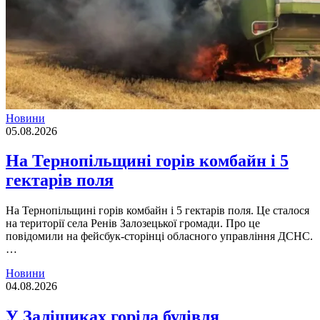
Новини
05.08.2026
На Тернопільщині горів комбайн і 5
гектарів поля
На Тернопільщині горів комбайн і 5 гектарів поля. Це сталося
на території села Ренів Залозецької громади. Про це
повідомили на фейсбук-сторінці обласного управління ДСНС.
…
Новини
04.08.2026
У Заліщиках горіла будівля