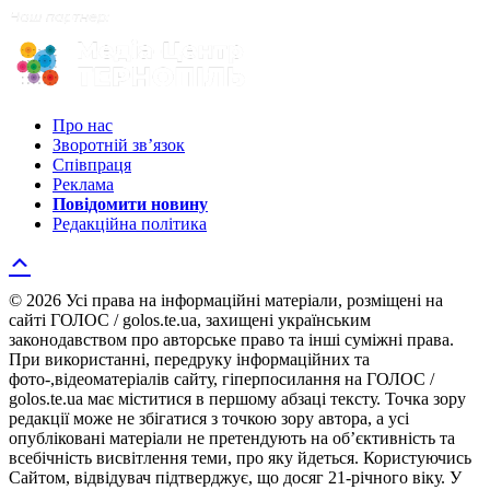
Про нас
Зворотній зв’язок
Співпраця
Реклама
Повідомити новину
Редакційна політика
© 2026 Усі права на інформаційні матеріали, розміщені на
сайті ГОЛОС / golos.te.ua, захищені українським
законодавством про авторське право та інші суміжні права.
При використанні, передруку інформаційних та
фото-,відеоматеріалів сайту, гіперпосилання на ГОЛОС /
golos.te.ua має міститися в першому абзаці тексту. Точка зору
редакції може не збігатися з точкою зору автора, а усі
опубліковані матеріали не претендують на об’єктивність та
всебічність висвітлення теми, про яку йдеться. Користуючись
Сайтом, відвідувач підтверджує, що досяг 21-річного віку. У