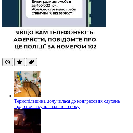
Останні
Популярні
Теги
Тернопільщина долучилася до конгресових слухань
щодо початку навчального року