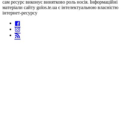
сам ресурс виконує винятково роль носія. Інформаційні
матеріали сайту golos.te.ua є інтелектуальною власністю
інтернет-ресурсу