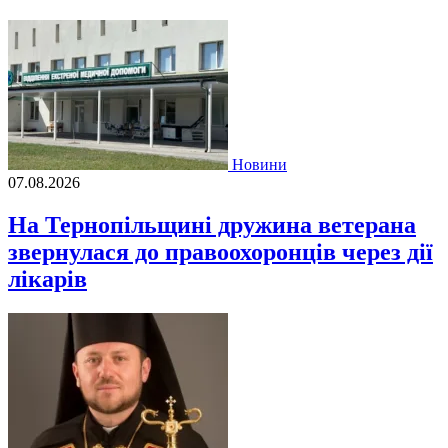
Новини
07.08.2026
На Тернопільщині дружина ветерана
звернулася до правоохоронців через дії
лікарів