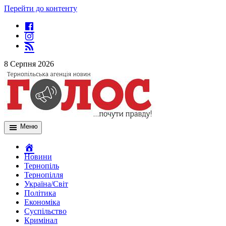
Перейти до контенту
8 Серпня 2026
Меню
Новини
Тернопіль
Тернопілля
Україна/Світ
Політика
Економіка
Суспільство
Кримінал