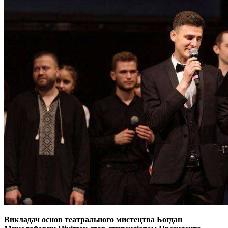
Викладач основ театрального мистецтва Богдан