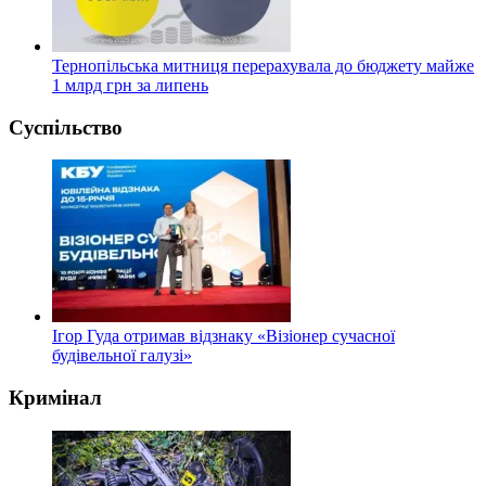
Тернопільська митниця перерахувала до бюджету майже
1 млрд грн за липень
Суспільство
Ігор Гуда отримав відзнаку «Візіонер сучасної
будівельної галузі»
Кримінал