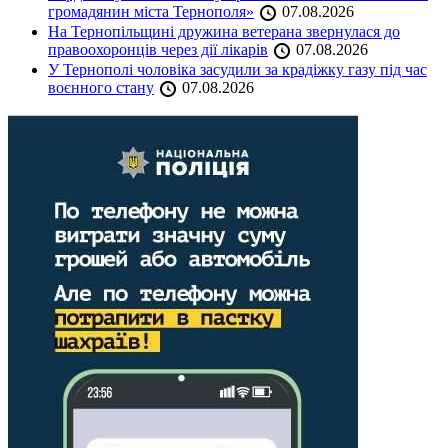
громадянин міста Тернополя»
07.08.2026
На Тернопільщині дружина ветерана звернулася до
правоохоронців через дії лікарів
07.08.2026
У Тернополі чоловіка засудили за крадіжку газу під час
воєнного стану
07.08.2026