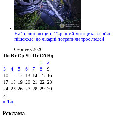
На Тернопільщині 15-річний мотоцикліст збив
пішохода: до лікарні потрапили троє людей
Серпень 2026
Пн
Вт
Ср
Чт
Пт
Сб
Нд
1
2
3
4
5
6
7
8
9
10
11
12
13
14
15
16
17
18
19
20
21
22
23
24
25
26
27
28
29
30
31
« Лип
Реклама