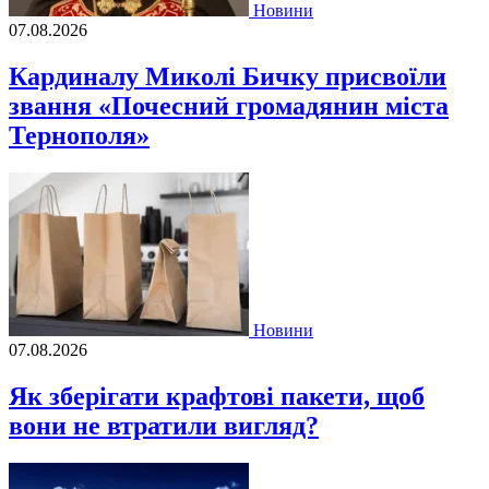
Новини
07.08.2026
Кардиналу Миколі Бичку присвоїли
звання «Почесний громадянин міста
Тернополя»
Новини
07.08.2026
Як зберігати крафтові пакети, щоб
вони не втратили вигляд?