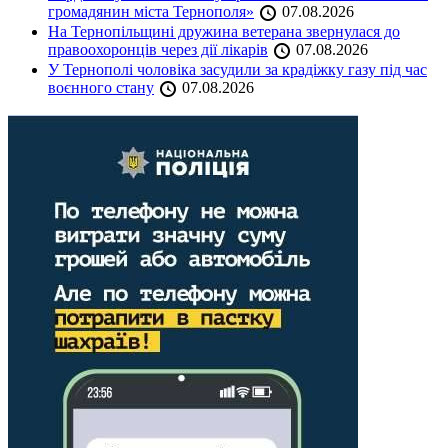
громадянин міста Тернополя»
07.08.2026
На Тернопільщині дружина ветерана звернулася до
правоохоронців через дії лікарів
07.08.2026
У Тернополі чоловіка засудили за крадіжку газу під час
воєнного стану
07.08.2026