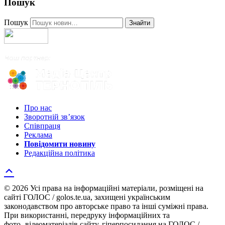
Пошук
Пошук
Знайти
Про нас
Зворотній зв’язок
Співпраця
Реклама
Повідомити новину
Редакційна політика
© 2026 Усі права на інформаційні матеріали, розміщені на
сайті ГОЛОС / golos.te.ua, захищені українським
законодавством про авторське право та інші суміжні права.
При використанні, передруку інформаційних та
фото-,відеоматеріалів сайту, гіперпосилання на ГОЛОС /