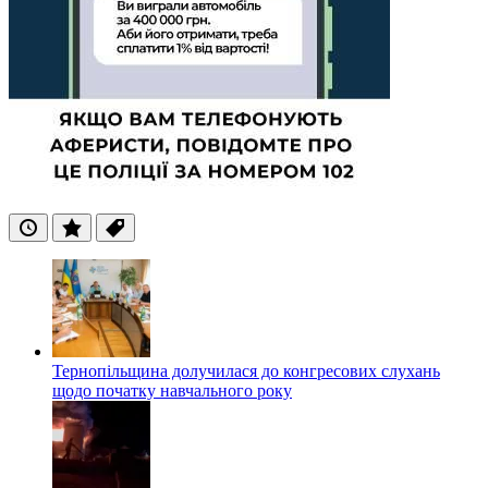
Останні
Популярні
Теги
Тернопільщина долучилася до конгресових слухань
щодо початку навчального року