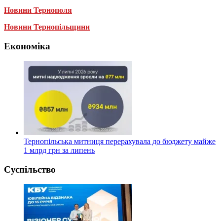
Новини Тернополя
Новини Тернопільщини
Економіка
Тернопільська митниця перерахувала до бюджету майже
1 млрд грн за липень
Суспільство