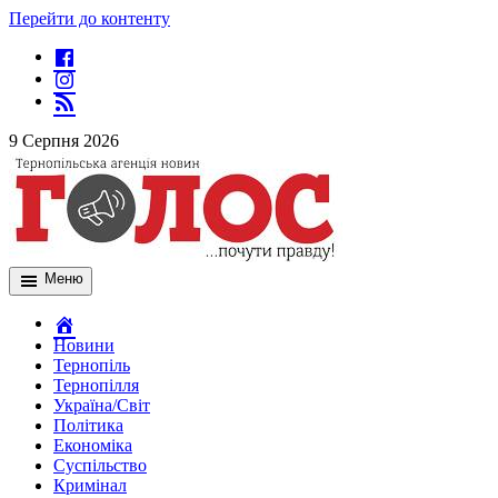
Перейти до контенту
9 Серпня 2026
Меню
Новини
Тернопіль
Тернопілля
Україна/Світ
Політика
Економіка
Суспільство
Кримінал