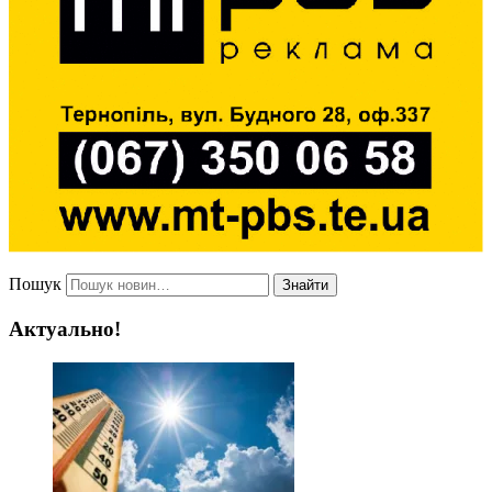
Пошук
Знайти
Актуально!