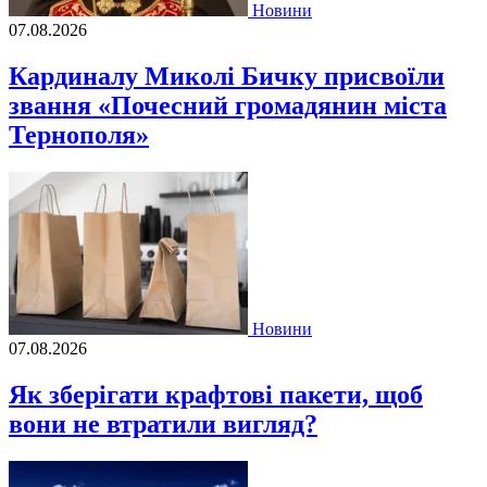
Новини
07.08.2026
Кардиналу Миколі Бичку присвоїли
звання «Почесний громадянин міста
Тернополя»
Новини
07.08.2026
Як зберігати крафтові пакети, щоб
вони не втратили вигляд?