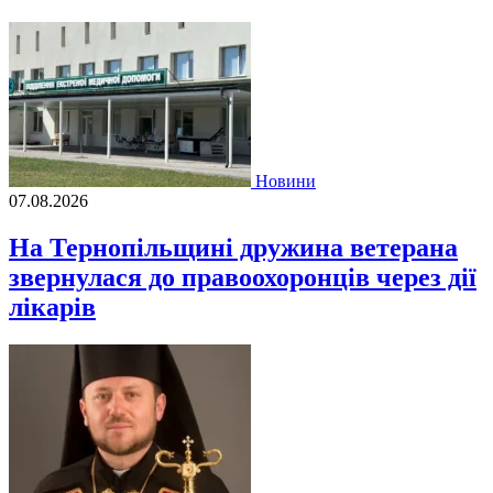
Новини
07.08.2026
На Тернопільщині дружина ветерана
звернулася до правоохоронців через дії
лікарів