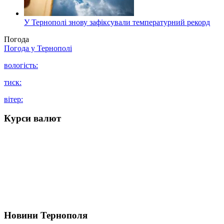
У Тернополі знову зафіксували температурний рекорд
Погода
Погода у
Тернополі
вологість:
тиск:
вітер:
Курси валют
Новини Тернополя