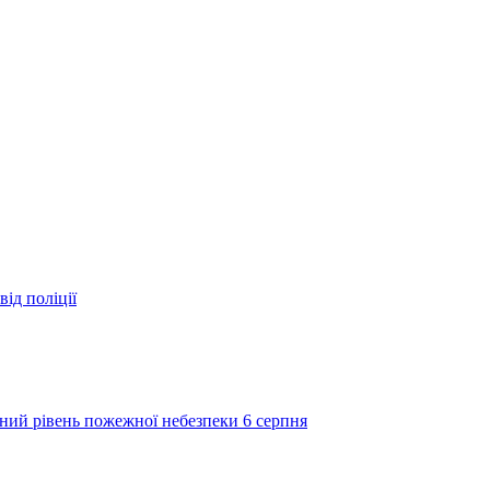
ід поліції
ий рівень пожежної небезпеки 6 серпня