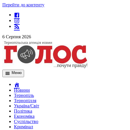
Перейти до контенту
6 Серпня 2026
Меню
Новини
Тернопіль
Тернопілля
Україна/Світ
Політика
Економіка
Суспільство
Кримінал