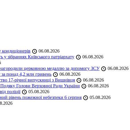
у кондиціонерів
06.08.2026
 у зібраннях Київського патріархату
06.08.2026
6
а нагородили церковною медаллю за допомогу ЗСУ
06.08.2026
 за понад 4,2 млн гривень
06.08.2026
ство 17-річної випускниці з Вишнівця
06.08.2026
 Подяку Голови Верховної Ради України
06.08.2026
ід поліції
05.08.2026
ий рівень пожежної небезпеки 6 серпня
05.08.2026
8.2026