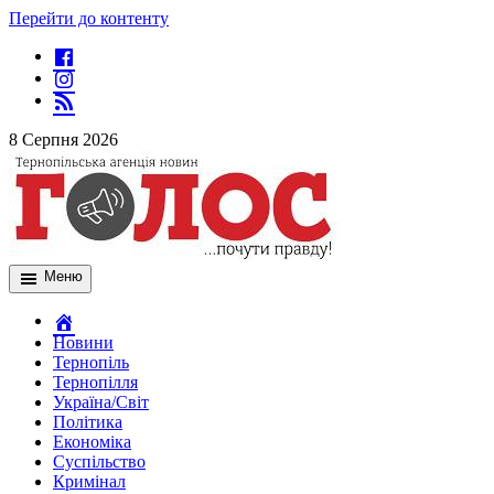
Перейти до контенту
8 Серпня 2026
Меню
Новини
Тернопіль
Тернопілля
Україна/Світ
Політика
Економіка
Суспільство
Кримінал