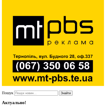
Пошук
Знайти
Актуально!