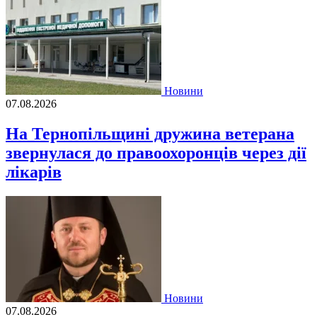
Новини
07.08.2026
На Тернопільщині дружина ветерана
звернулася до правоохоронців через дії
лікарів
Новини
07.08.2026