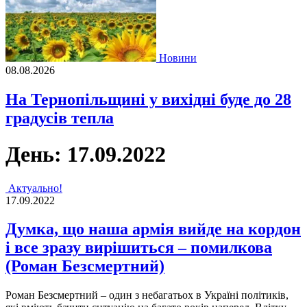
Новини
08.08.2026
На Тернопільщині у вихідні буде до 28
градусів тепла
День:
17.09.2022
Актуально!
17.09.2022
Думка, що наша армія вийде на кордон
і все зразу вирішиться – помилкова
(Роман Безсмертний)
Роман Безсмертний – один з небагатьох в Україні політиків,