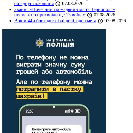
об’єднує покоління
07.08.2026
Звання «Почесний громадянин міста Тернополя»
посмертно присвоїли ще 13 воїнам
07.08.2026
Воїни 44-ї бригади: різні долі, одна мета
07.08.2026