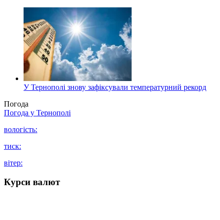
У Тернополі знову зафіксували температурний рекорд
Погода
Погода у
Тернополі
вологість:
тиск:
вітер:
Курси валют