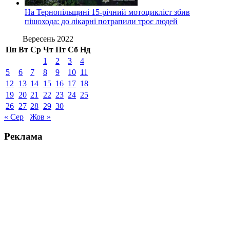
На Тернопільщині 15-річний мотоцикліст збив
пішохода: до лікарні потрапили троє людей
Вересень 2022
Пн
Вт
Ср
Чт
Пт
Сб
Нд
1
2
3
4
5
6
7
8
9
10
11
12
13
14
15
16
17
18
19
20
21
22
23
24
25
26
27
28
29
30
« Сер
Жов »
Реклама