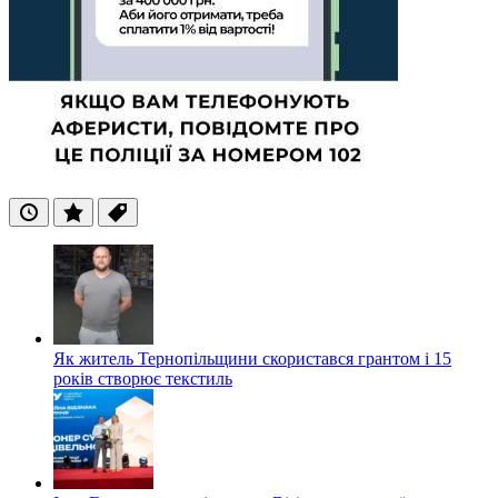
Останні
Популярні
Теги
Як житель Тернопільщини скористався грантом і 15
років створює текстиль