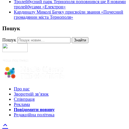
Тролейбусний парк Тернополя поповнився ще 8 новими
тролейбусами «Електрон»
Кардиналу Миколі Бичку присвоїли звання «Почесний
громадянин міста Тернополя»
Пошук
Пошук
Знайти
Про нас
Зворотній зв’язок
Співпраця
Реклама
Повідомити новину
Редакційна політика