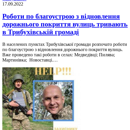
17.09.2022
Роботи по благоустрою з відновлення
дорожнього покриття вулиць тривають
в Трибухівській громаді
В населених пунктах Трибухiвської громади розпочато роботи
по благоустрою з вiдновлення дорожнього покриття вулиць.
Вже проведено такi роботи в селах: Медведiвцi; Пилява;
Мартинiвка; Новоставцi.…