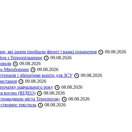
ини, які разом пройшли фронт і важкі поранення
09.08.2026
ійця з Тернопільщини
09.08.2026
бовців
09.08.2026
кою Міноборони
09.08.2026
етеранів і збиратиме кошти для ЗСУ
09.08.2026
ристання
09.08.2026
початку навчального року
08.08.2026
ня вогню (ВІДЕО)
08.08.2026
громадянин міста Тернополя»
08.08.2026
 створює текстиль
08.08.2026