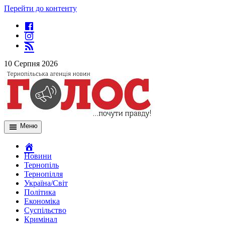
Перейти до контенту
10 Серпня 2026
Меню
Новини
Тернопіль
Тернопілля
Україна/Світ
Політика
Економіка
Суспільство
Кримінал