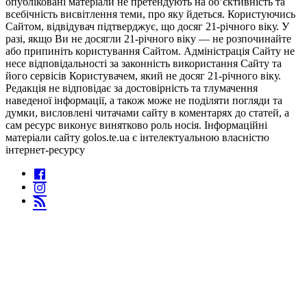
опубліковані матеріали не претендують на об’єктивність та
всебічність висвітлення теми, про яку йдеться. Користуючись
Сайтом, відвідувач підтверджує, що досяг 21-річного віку. У
разі, якщо Ви не досягли 21-річного віку — не розпочинайте
або припиніть користування Сайтом. Адміністрація Сайту не
несе відповідальності за законність використання Сайту та
його сервісів Користувачем, який не досяг 21-річного віку.
Редакція не відповідає за достовірність та тлумачення
наведеної інформації, а також може не поділяти погляди та
думки, висловлені читачами сайту в коментарях до статей, а
сам ресурс виконує винятково роль носія. Інформаційні
матеріали сайту golos.te.ua є інтелектуальною власністю
інтернет-ресурсу