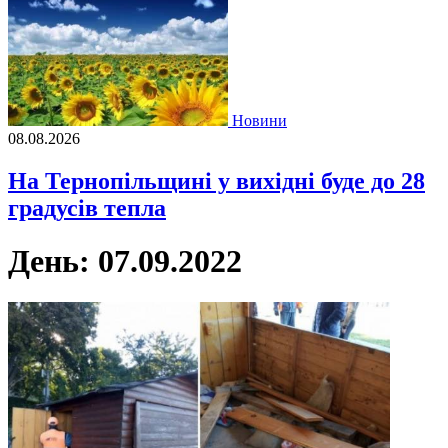
Новини
08.08.2026
На Тернопільщині у вихідні буде до 28
градусів тепла
День:
07.09.2022