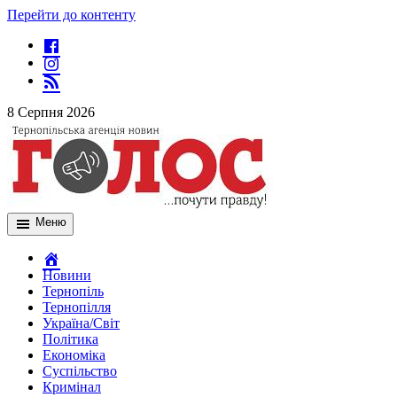
Перейти до контенту
8 Серпня 2026
Меню
Новини
Тернопіль
Тернопілля
Україна/Світ
Політика
Економіка
Суспільство
Кримінал