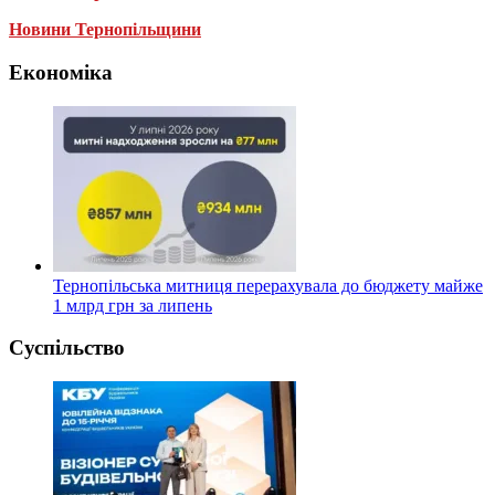
Новини Тернопільщини
Економіка
Тернопільська митниця перерахувала до бюджету майже
1 млрд грн за липень
Суспільство