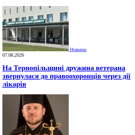
Новини
07.08.2026
На Тернопільщині дружина ветерана
звернулася до правоохоронців через дії
лікарів