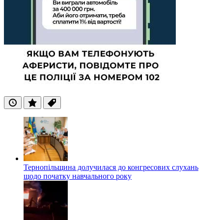
Останні
Популярні
Теги
Тернопільщина долучилася до конгресових слухань
щодо початку навчального року