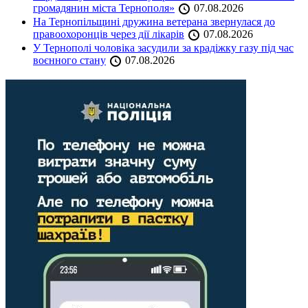
громадянин міста Тернополя»
07.08.2026
На Тернопільщині дружина ветерана звернулася до
правоохоронців через дії лікарів
07.08.2026
У Тернополі чоловіка засудили за крадіжку газу під час
воєнного стану
07.08.2026