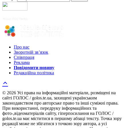
Про нас
Зворотній зв’язок
Співпраця
Реклама
Повідомити новину
Редакційна політика
© 2026 Усі права на інформаційні матеріали, розміщені на
сайті ГОЛОС / golos.te.ua, захищені українським
законодавством про авторське право та інші суміжні права.
При використанні, передруку інформаційних та
фото-,відеоматеріалів сайту, гіперпосилання на ГОЛОС /
golos.te.ua має міститися в першому абзаці тексту. Точка зору
редакції може не збігатися з точкою зору автора, а усі