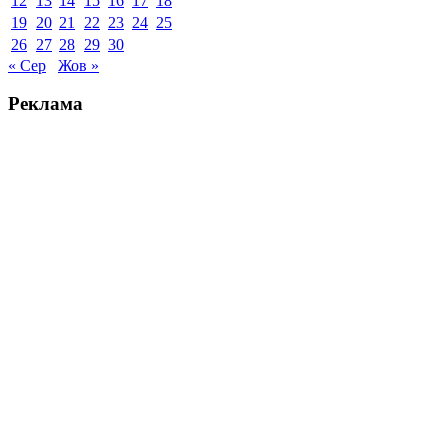
12
13
14
15
16
17
18
19
20
21
22
23
24
25
26
27
28
29
30
« Сер
Жов »
Реклама