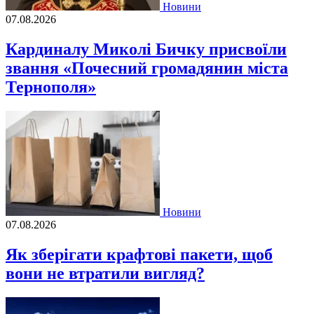
Новини
07.08.2026
Кардиналу Миколі Бичку присвоїли
звання «Почесний громадянин міста
Тернополя»
Новини
07.08.2026
Як зберігати крафтові пакети, щоб
вони не втратили вигляд?