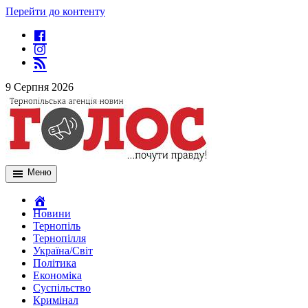
Перейти до контенту
9 Серпня 2026
Меню
Новини
Тернопіль
Тернопілля
Україна/Світ
Політика
Економіка
Суспільство
Кримінал