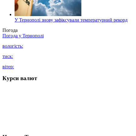
У Тернополі знову зафіксували температурний рекорд
Погода
Погода у
Тернополі
вологість:
тиск:
вітер:
Курси валют