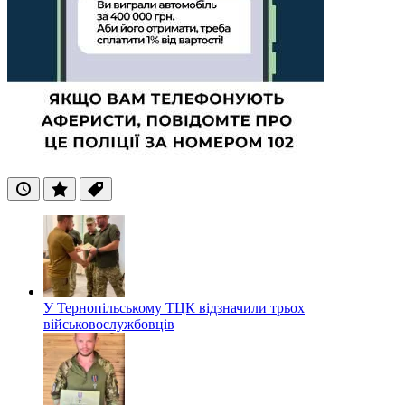
Останні
Популярні
Теги
У Тернопільському ТЦК відзначили трьох
військовослужбовців