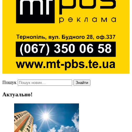
Пошук
Знайти
Актуально!