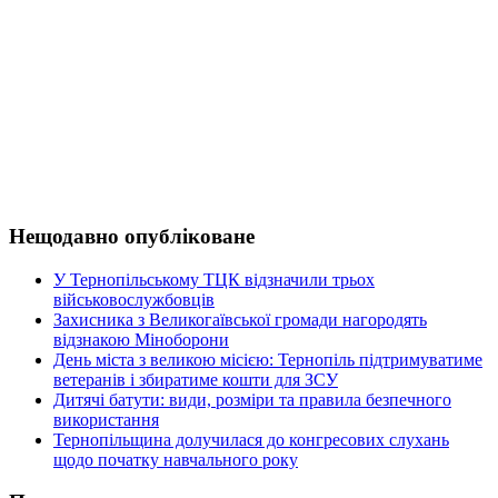
Нещодавно опубліковане
У Тернопільському ТЦК відзначили трьох
військовослужбовців
Захисника з Великогаївської громади нагородять
відзнакою Міноборони
День міста з великою місією: Тернопіль підтримуватиме
ветеранів і збиратиме кошти для ЗСУ
Дитячі батути: види, розміри та правила безпечного
використання
Тернопільщина долучилася до конгресових слухань
щодо початку навчального року