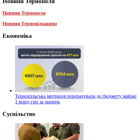
Новини Тернополя
Новини Тернополя
Новини Тернопільщини
Економіка
Тернопільська митниця перерахувала до бюджету майже
1 млрд грн за липень
Суспільство