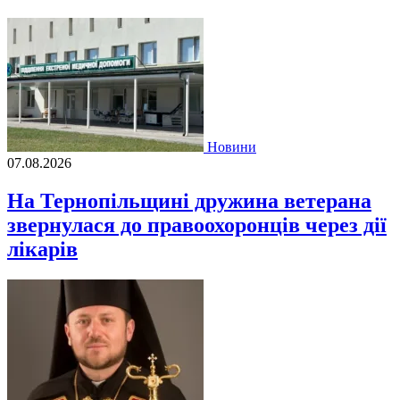
Новини
07.08.2026
На Тернопільщині дружина ветерана
звернулася до правоохоронців через дії
лікарів