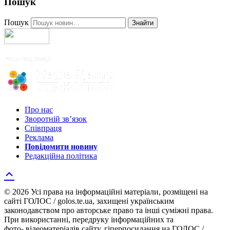
Пошук
Пошук
Знайти
Про нас
Зворотній зв’язок
Співпраця
Реклама
Повідомити новину
Редакційна політика
© 2026 Усі права на інформаційні матеріали, розміщені на
сайті ГОЛОС / golos.te.ua, захищені українським
законодавством про авторське право та інші суміжні права.
При використанні, передруку інформаційних та
фото-,відеоматеріалів сайту, гіперпосилання на ГОЛОС /