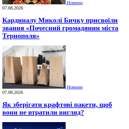
Новини
07.08.2026
Кардиналу Миколі Бичку присвоїли
звання «Почесний громадянин міста
Тернополя»
Новини
07.08.2026
Як зберігати крафтові пакети, щоб
вони не втратили вигляд?