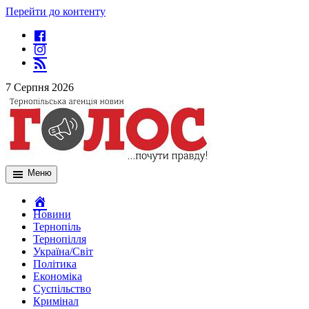
Перейти до контенту
7 Серпня 2026
Меню
Новини
Тернопіль
Тернопілля
Україна/Світ
Політика
Економіка
Суспільство
Кримінал