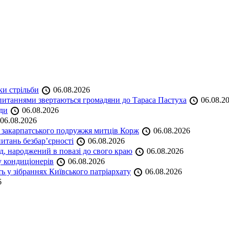
ки стрільби
06.08.2026
и питаннями звертаються громадяни до Тараса Пастуха
06.08.2
ади
06.08.2026
06.08.2026
и закарпатського подружжя митців Корж
06.08.2026
итань безбар’єрності
06.08.2026
нд, народжений в повазі до свого краю
06.08.2026
у кондиціонерів
06.08.2026
 у зібраннях Київського патріархату
06.08.2026
6