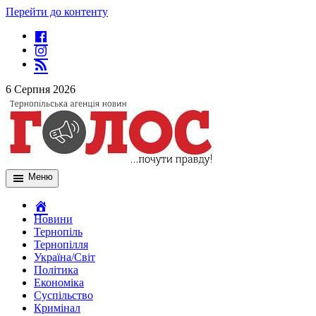
Перейти до контенту
6 Серпня 2026
Меню
Новини
Тернопіль
Тернопілля
Україна/Світ
Політика
Економіка
Суспільство
Кримінал