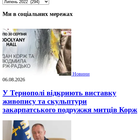
Архіви
Ми в соціальних мережах
Новини
06.08.2026
У Тернополі відкриють виставку
живопису та скульптури
закарпатського подружжя митців Корж