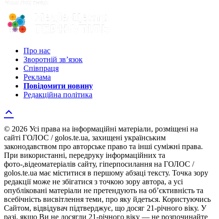
Про нас
Зворотній зв’язок
Співпраця
Реклама
Повідомити новину
Редакційна політика
© 2026 Усі права на інформаційні матеріали, розміщені на
сайті ГОЛОС / golos.te.ua, захищені українським
законодавством про авторське право та інші суміжні права.
При використанні, передруку інформаційних та
фото-,відеоматеріалів сайту, гіперпосилання на ГОЛОС /
golos.te.ua має міститися в першому абзаці тексту. Точка зору
редакції може не збігатися з точкою зору автора, а усі
опубліковані матеріали не претендують на об’єктивність та
всебічність висвітлення теми, про яку йдеться. Користуючись
Сайтом, відвідувач підтверджує, що досяг 21-річного віку. У
разі, якщо Ви не досягли 21-річного віку — не розпочинайте