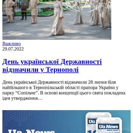
Важливо
29.07.2022
День української Державності
відзначили у Тернополі
День української Державності відзначили 28 липня біля
найбільшого в Тернопільській області прапора України у
парку “Сопільче”. В основі концепції цього свята покладена
ідея утвердження…