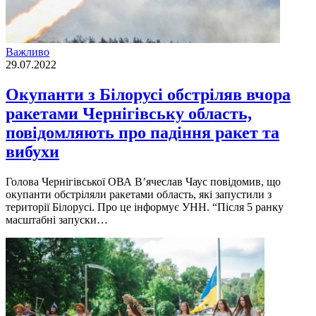
Важливо
29.07.2022
Окупанти з Білорусі обстріляв вчора
ракетами Чернігівську область,
повідомляють про падіння ракет та
вибухи
Голова Чернігівської ОВА Вʼячеслав Чаус повідомив, що
окупанти обстріляли ракетами область, які запустили з
території Білорусі. Про це інформує УНН. “Після 5 ранку
масштабні запуски…