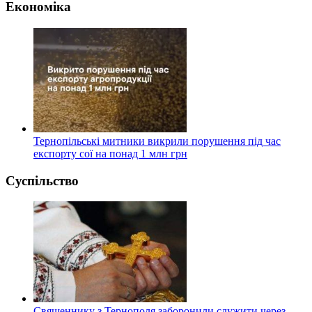
Економіка
Тернопільські митники викрили порушення під час
експорту сої на понад 1 млн грн
Суспільство
Священнику з Тернополя заборонили служити через