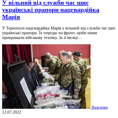
У вільний від служби час шиє
українські прапори нацгвардійка
Марія
У Тернополі нацгвардійка Марія у вільний від служби час шиє
українські прапори. Їх передає на фронт, щоби ними
прикрашали військову техніку. За 4 місяці…
Важливо
12.07.2022