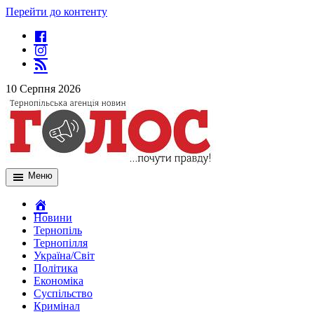
Перейти до контенту
10 Серпня 2026
Меню
Новини
Тернопіль
Тернопілля
Україна/Світ
Політика
Економіка
Суспільство
Кримінал