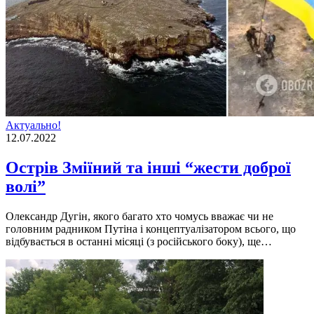
Актуально!
12.07.2022
Острів Зміїний та інші “жести доброї
волі”
Олександр Дугін, якого багато хто чомусь вважає чи не
головним радником Путіна і концептуалізатором всього, що
відбувається в останні місяці (з російського боку), ще…