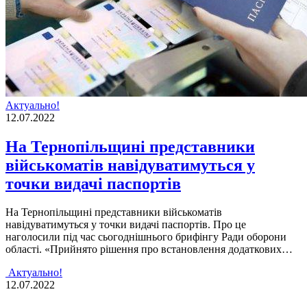
Актуально!
12.07.2022
На Тернопільщині представники
військоматів навідуватимуться у
точки видачі паспортів
На Тернопільщині представники військоматів
навідуватимуться у точки видачі паспортів. Про це
наголосили пiд час сьогоднiшнього брифiнгу Ради оборони
областi. «Прийнято рiшення про встановлення додаткових…
Актуально!
12.07.2022