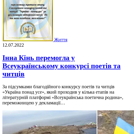
Життя
12.07.2022
Інна Кінь перемогла у
Всеукраїнському конкурсі поетів та
читців
За підсумками благодійного конкурсу поетів та читців
«Україна понад усе», який проходив у кілька етапів на
літературній платформі «Всеукраїнська поетична родина»,
переможницею у декламації…