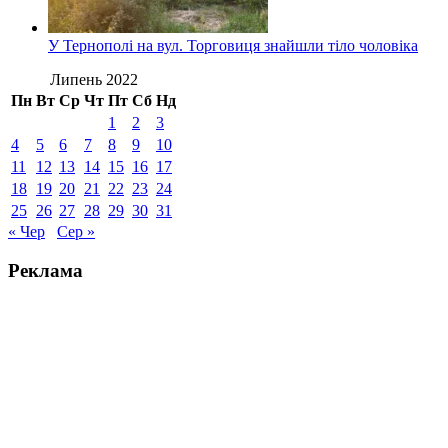
У Тернополі на вул. Торговиця знайшли тіло чоловіка
Липень 2022
Пн
Вт
Ср
Чт
Пт
Сб
Нд
1
2
3
4
5
6
7
8
9
10
11
12
13
14
15
16
17
18
19
20
21
22
23
24
25
26
27
28
29
30
31
« Чер
Сер »
Реклама