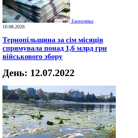
Економіка
10.08.2026
Тернопільщина за сім місяців
спрямувала понад 1,6 млрд грн
військового збору
День:
12.07.2022