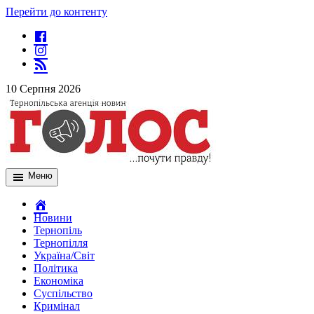
Перейти до контенту
10 Серпня 2026
Меню
Новини
Тернопіль
Тернопілля
Україна/Світ
Політика
Економіка
Суспільство
Кримінал