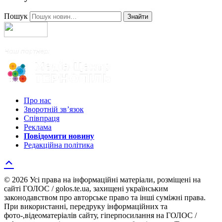
Пошук
Знайти
Про нас
Зворотній зв’язок
Співпраця
Реклама
Повідомити новину
Редакційна політика
© 2026 Усі права на інформаційні матеріали, розміщені на
сайті ГОЛОС / golos.te.ua, захищені українським
законодавством про авторське право та інші суміжні права.
При використанні, передруку інформаційних та
фото-,відеоматеріалів сайту, гіперпосилання на ГОЛОС /