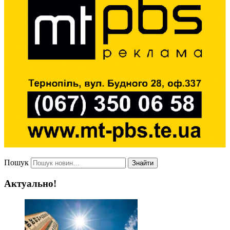
Пошук
Знайти
Актуально!