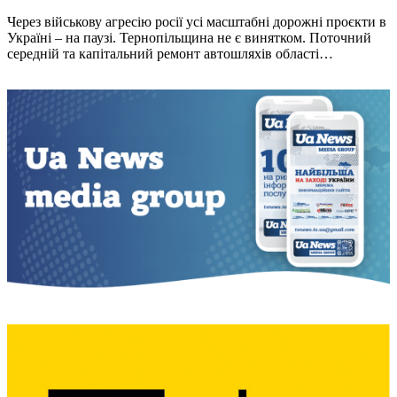
Через військову агресію росії усі масштабні дорожні проєкти в
Україні – на паузі. Тернопільщина не є винятком. Поточний
середній та капітальний ремонт автошляхів області…