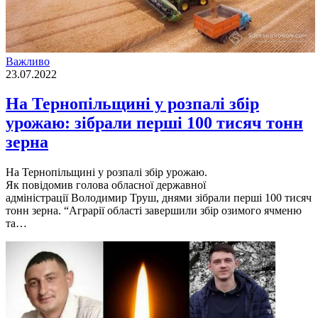
Важливо
23.07.2022
На Тернопільщині у розпалі збір
урожаю: зібрали перші 100 тисяч тонн
зерна
На Тернопільщині у розпалі збір урожаю.
Як повідомив голова обласної державної
адміністрації Володимир Труш, днями зібрали перші 100 тисяч
тонн зерна. “Аграрії області завершили збір озимого ячменю
та…