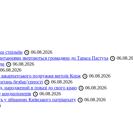
ки стрільби
06.08.2026
и питаннями звертаються громадяни до Тараса Пастуха
06.08.2
ади
06.08.2026
06.08.2026
и закарпатського подружжя митців Корж
06.08.2026
итань безбар’єрності
06.08.2026
нд, народжений в повазі до свого краю
06.08.2026
у кондиціонерів
06.08.2026
 у зібраннях Київського патріархату
06.08.2026
6