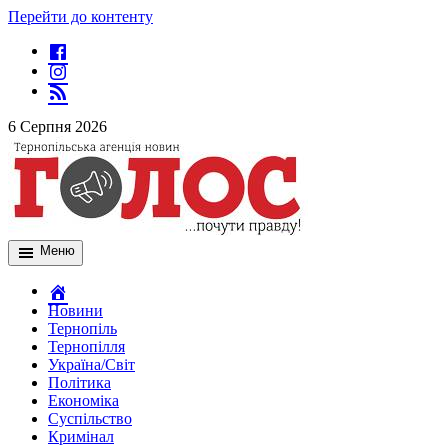
Перейти до контенту
6 Серпня 2026
Меню
Новини
Тернопіль
Тернопілля
Україна/Світ
Політика
Економіка
Суспільство
Кримінал