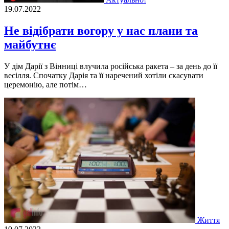
19.07.2022
Не відібрати вогору у нас плани та
майбутнє
У дім Дарії з Вінниці влучила російська ракета – за день до її
весілля. Спочатку Дарія та її наречений хотіли скасувати
церемонію, але потім…
Життя