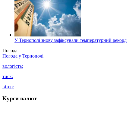
У Тернополі знову зафіксували температурний рекорд
Погода
Погода у
Тернополі
вологість:
тиск:
вітер:
Курси валют