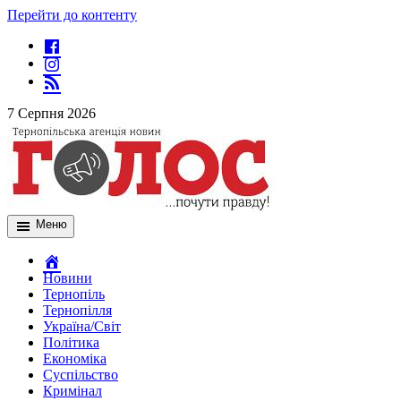
Перейти до контенту
7 Серпня 2026
Меню
Новини
Тернопіль
Тернопілля
Україна/Світ
Політика
Економіка
Суспільство
Кримінал