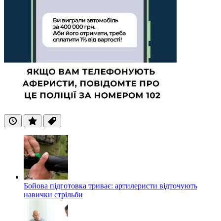
Останні
Популярні
Теги
Бойова підготовка триває: артилеристи відточують
навички стрільби