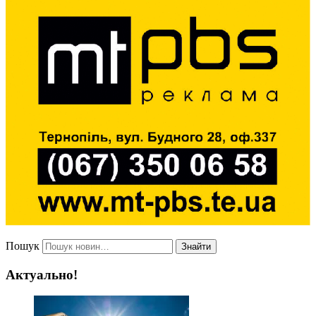
Пошук
Знайти
Актуально!