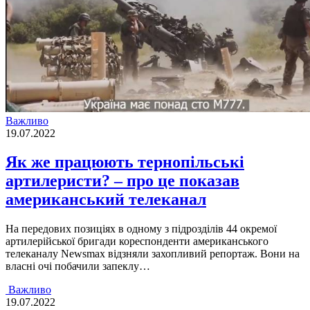
Важливо
19.07.2022
Як же працюють тернопільські
артилеристи? – про це показав
американський телеканал
На передових позиціях в одному з підрозділів 44 окремої
артилерійської бригади кореспонденти американського
телеканалу Newsmax відзняли захопливий репортаж. Вони на
власні очі побачили запеклу…
Важливо
19.07.2022