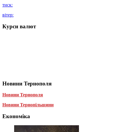
тиск:
вітер:
Курси валют
Новини Тернополя
Новини Тернополя
Новини Тернопільщини
Економіка