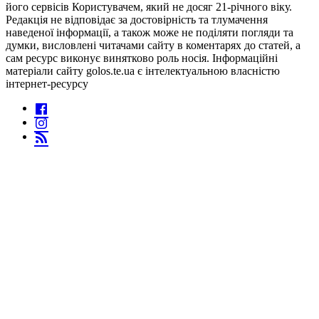
його сервісів Користувачем, який не досяг 21-річного віку.
Редакція не відповідає за достовірність та тлумачення
наведеної інформації, а також може не поділяти погляди та
думки, висловлені читачами сайту в коментарях до статей, а
сам ресурс виконує винятково роль носія. Інформаційні
матеріали сайту golos.te.ua є інтелектуальною власністю
інтернет-ресурсу