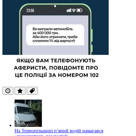
Останні
Популярні
Теги
На Тернопільщині п’яний водій намагався