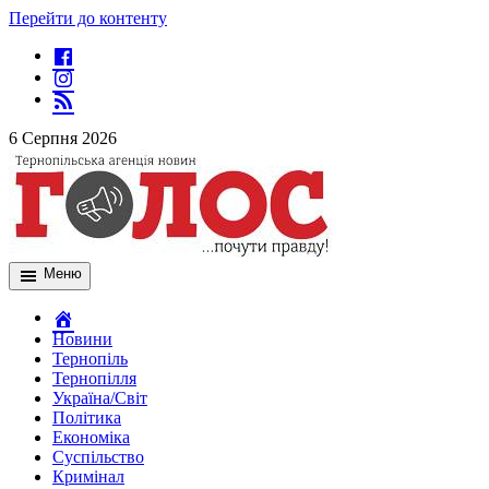
Перейти до контенту
6 Серпня 2026
Меню
Новини
Тернопіль
Тернопілля
Україна/Світ
Політика
Економіка
Суспільство
Кримінал