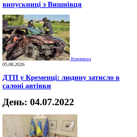
випускниці з Вишнівця
Кримінал
05.08.2026
ДТП у Кременці: людину затисло в
салоні автівки
День:
04.07.2022