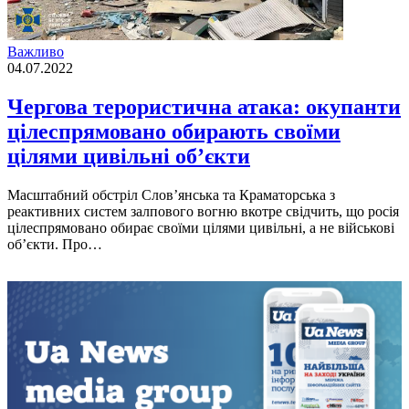
Важливо
04.07.2022
Чергова терористична атака: окупанти
цілеспрямовано обирають своїми
цілями цивільні об’єкти
Масштабний обстріл Слов’янська та Краматорська з
реактивних систем залпового вогню вкотре свідчить, що росія
цілеспрямовано обирає своїми цілями цивільні, а не військові
об’єкти. Про…