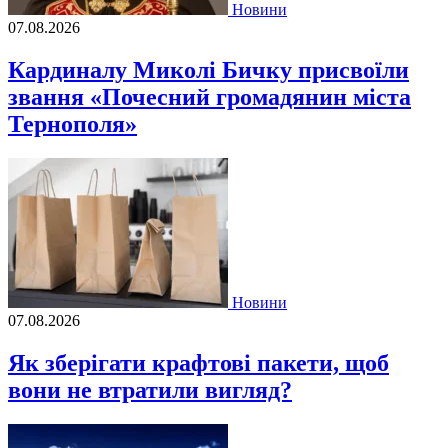
Новини
07.08.2026
Кардиналу Миколі Бичку присвоїли
звання «Почесний громадянин міста
Тернополя»
Новини
07.08.2026
Як зберігати крафтові пакети, щоб
вони не втратили вигляд?