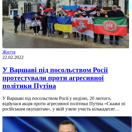
Життя
22.02.2022
У Варшаві під посольством Росії
протестували проти агресивної
політики Путіна
У Варшаві під посольством Росії у неділю, 20 лютого,
відбулася акція проти агресивної політики Путіна «Скажи ні
російським окупантам», у якій узяли участь кількадесят…