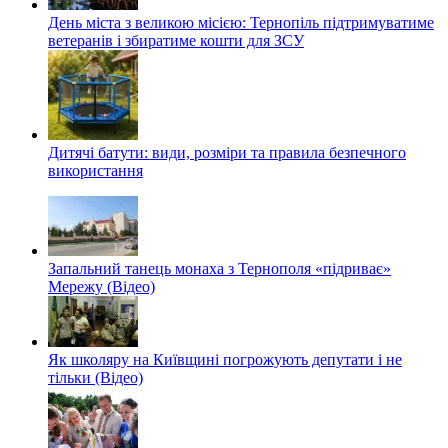
День міста з великою місією: Тернопіль підтримуватиме
ветеранів і збиратиме кошти для ЗСУ
Дитячі батути: види, розміри та правила безпечного
використання
Запальний танець монаха з Тернополя «підриває»
Мережу (Відео)
Як школяру на Київщині погрожують депутати і не
тільки (Відео)