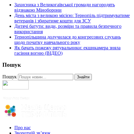
Захисника з Великогаївської громади нагородять
відзнакою Міноборони
День міста з великою місією: Тернопіль підтримуватиме
ветеранів і збиратиме кошти для ЗСУ
Дитячі батути: види, розміри та правила безпечного
використання
Тернопільщина долучилася до конгресових слухань
щодо початку навчального року
Як бачать пожежу рятувальники: екшнкамера зняла
гасіння вогню (ВІДЕО)
Пошук
Пошук
Знайти
Про нас
Зворотній зв’язок