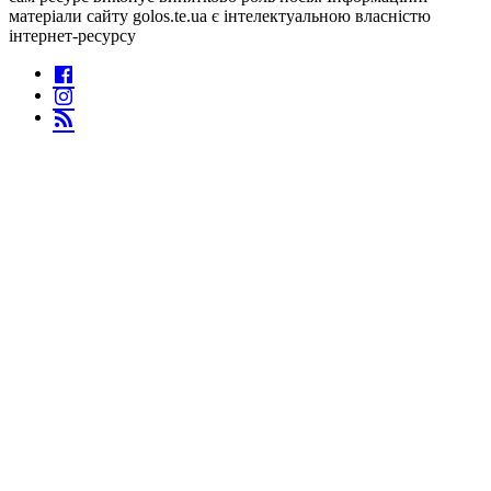
матеріали сайту golos.te.ua є інтелектуальною власністю
інтернет-ресурсу