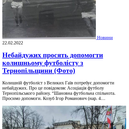
Новини
22.02.2022
Небайдужих просять допомогти
колишньому футболісту з
Тернопільщини (Фото)
Колишній футболіст з Великих Гаїв потребує допомогти
небайдужих. Про це повідомляє Асоціація футболу
Тернопільського району. “Шановна футбольна спільнота.
Просимо допомоги. Козуб Ігор Романович (нар. 4…