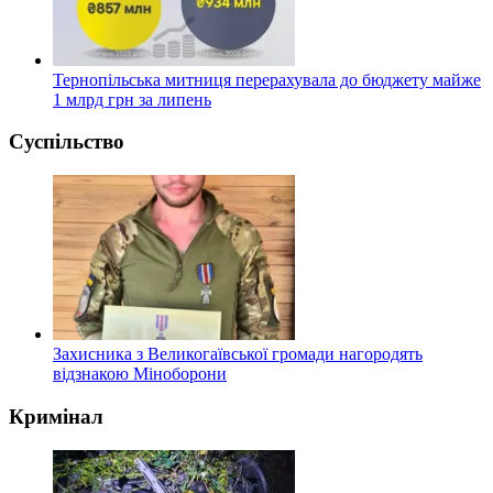
Тернопільська митниця перерахувала до бюджету майже
1 млрд грн за липень
Суспільство
Захисника з Великогаївської громади нагородять
відзнакою Міноборони
Кримінал