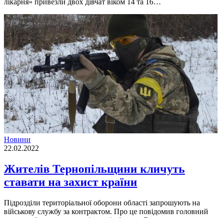
лікарня» привезли двох дівчат віком 14 та 16…
Новини
22.02.2022
Жителів Тернопільщини кличуть
ставати на захист країни
Підрозділи територіальної оборони області запрошують на
військову службу за контрактом. Про це повідомив головний