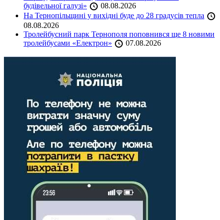
будівельної галузі»
08.08.2026
На Тернопільщині у вихідні буде до 28 градусів тепла
08.08.2026
Тролейбусний парк Тернополя поповнився ще 8 новими
тролейбусами «Електрон»
07.08.2026