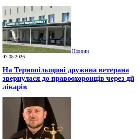
Новини
07.08.2026
На Тернопільщині дружина ветерана
звернулася до правоохоронців через дії
лікарів