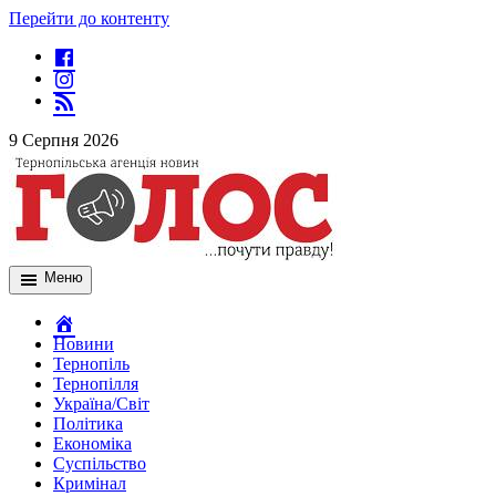
Перейти до контенту
9 Серпня 2026
Меню
Новини
Тернопіль
Тернопілля
Україна/Світ
Політика
Економіка
Суспільство
Кримінал