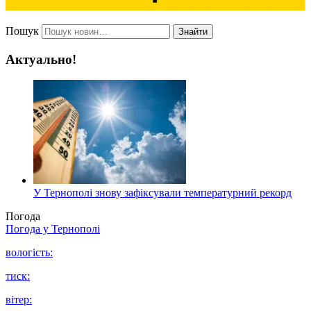
Пошук
Знайти
Актуально!
У Тернополі знову зафіксували температурний рекорд
Погода
Погода у
Тернополі
вологість:
тиск:
вітер: