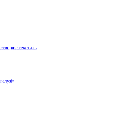
 створює текстиль
 галузі»