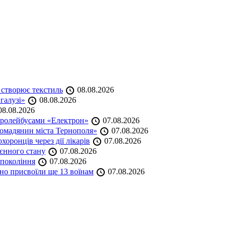
 створює текстиль
08.08.2026
 галузі»
08.08.2026
8.08.2026
тролейбусами «Електрон»
07.08.2026
омадянин міста Тернополя»
07.08.2026
оронців через дії лікарів
07.08.2026
оєнного стану
07.08.2026
 покоління
07.08.2026
но присвоїли ще 13 воїнам
07.08.2026