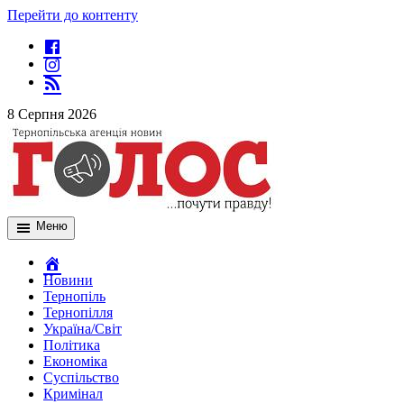
Перейти до контенту
8 Серпня 2026
Меню
Новини
Тернопіль
Тернопілля
Україна/Світ
Політика
Економіка
Суспільство
Кримінал