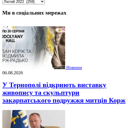
Архіви
Ми в соціальних мережах
Новини
06.08.2026
У Тернополі відкриють виставку
живопису та скульптури
закарпатського подружжя митців Корж