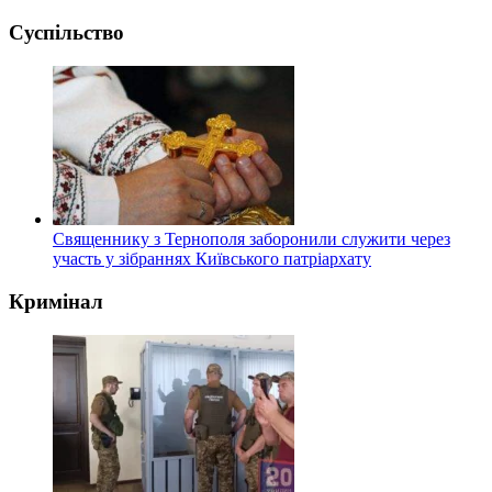
Суспільство
Священнику з Тернополя заборонили служити через
участь у зібраннях Київського патріархату
Кримінал