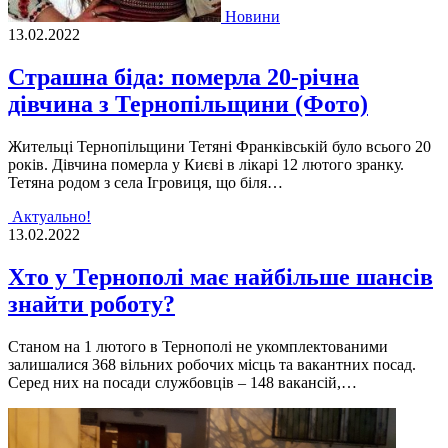
Новини
13.02.2022
Страшна біда: померла 20-річна
дівчина з Тернопільщини (Фото)
Жительці Тернопільщини Тетяні Франківській було всього 20
років. Дівчина померла у Києві в лікарі 12 лютого зранку.
Тетяна родом з села Ігровиця, що біля…
Актуально!
13.02.2022
Хто у Тернополі має найбільше шансів
знайти роботу?
Станом на 1 лютого в Тернополі не укомплектованими
залишалися 368 вільних робочих місць та вакантних посад.
Серед них на посади службовців – 148 вакансій,…