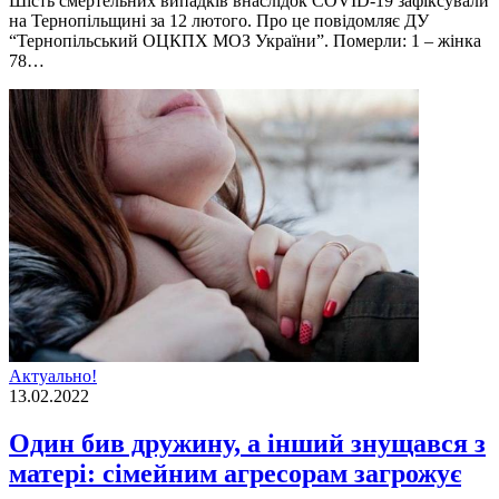
Шість смертельних випадків внаслідок COVID-19 зафіксували
на Тернопільщині за 12 лютого. Про це повідомляє ДУ
“Тернопільський ОЦКПХ МОЗ України”. Померли: 1 – жінка
78…
Актуально!
13.02.2022
Один бив дружину, а інший знущався з
матері: сімейним агресорам загрожує