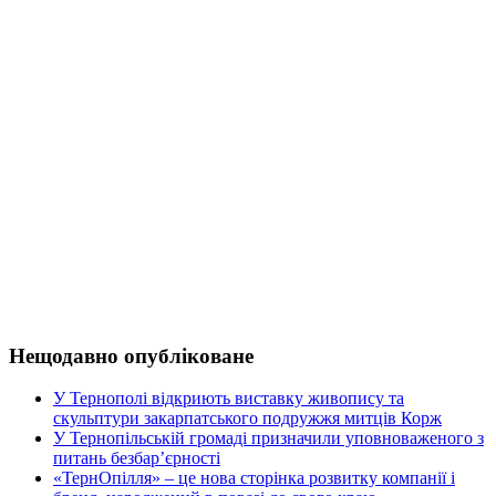
Нещодавно опубліковане
У Тернополі відкриють виставку живопису та
скульптури закарпатського подружжя митців Корж
У Тернопільській громаді призначили уповноваженого з
питань безбар’єрності
«ТернОпілля» – це нова сторінка розвитку компанії і