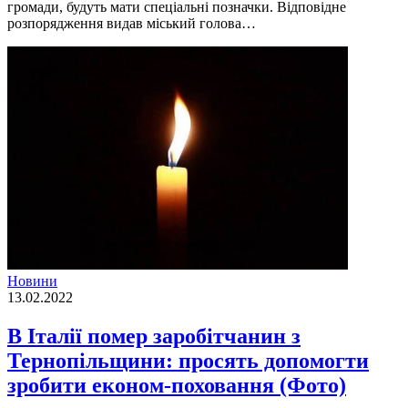
громади, будуть мати спеціальні позначки. Відповідне
розпорядження видав міський голова…
Новини
13.02.2022
В Італії помер заробітчанин з
Тернопільщини: просять допомогти
зробити економ-поховання (Фото)