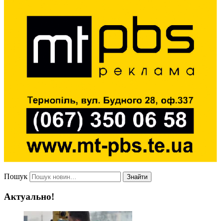
Пошук
Знайти
Актуально!