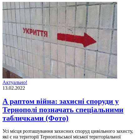
Актуально!
13.02.2022
А раптом війна: захисні споруди у
Тернополі позначать спеціальними
табличками (Фото)
Усі місця розташування захисних споруд цивільного захисту,
які є на території Тернопільської міської територіальної