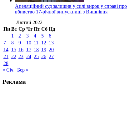
Апеляційний суд залишив у силі вирок у справі про
вбивство 17-річної випускниці з Вишнівця
Лютий 2022
Пн
Вт
Ср
Чт
Пт
Сб
Нд
1
2
3
4
5
6
7
8
9
10
11
12
13
14
15
16
17
18
19
20
21
22
23
24
25
26
27
28
« Січ
Бер »
Реклама