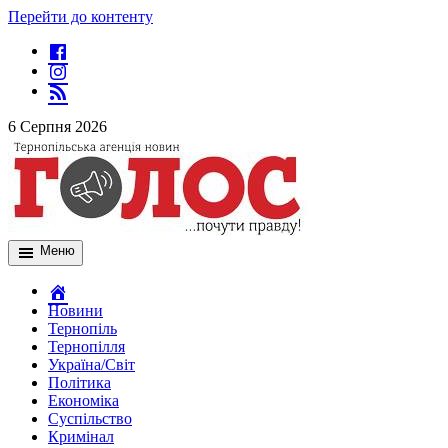
Перейти до контенту
6 Серпня 2026
Меню
Новини
Тернопіль
Тернопілля
Україна/Світ
Політика
Економіка
Суспільство
Кримінал