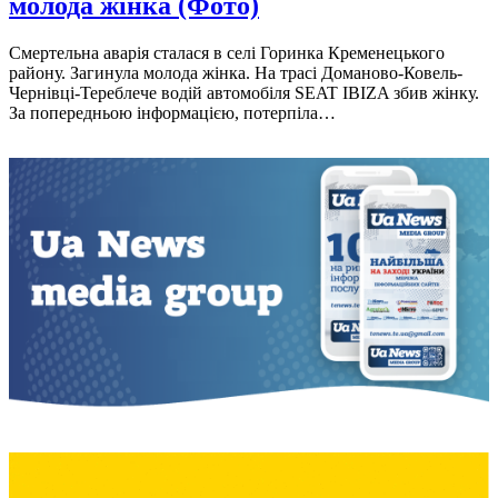
молода жінка (Фото)
Смертельна аварія сталася в селі Горинка Кременецького
району. Загинула молода жінка. На трасі Доманово-Ковель-
Чернівці-Тереблече водій автомобіля SEAT IBIZA збив жінку.
За попередньою інформацією, потерпіла…