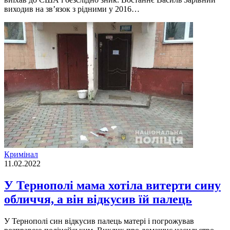
виходив на зв’язок з рідними у 2016…
Кримінал
11.02.2022
У Тернополі мама хотіла витерти сину
обличчя, а він відкусив їй палець
У Тернополі син відкусив палець матері і погрожував