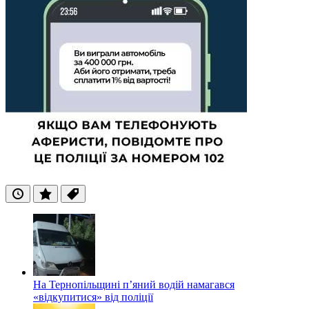
Останні
Популярні
Теги
На Тернопільщині п’яний водій намагався
«відкупитися» від поліції