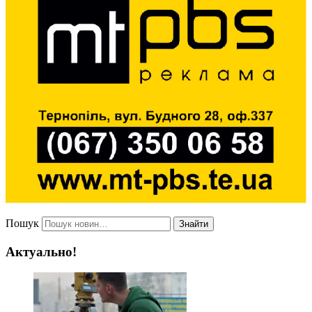
Пошук
Знайти
Актуально!