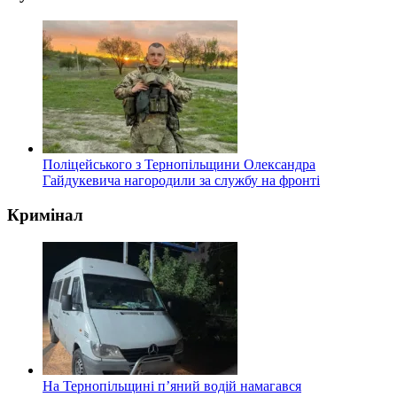
Поліцейського з Тернопільщини Олександра
Гайдукевича нагородили за службу на фронті
Кримінал
На Тернопільщині п’яний водій намагався