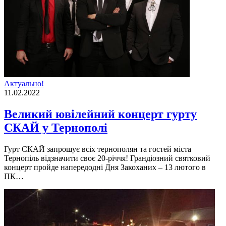
Актуально!
11.02.2022
Великий ювілейний концерт гурту
СКАЙ у Тернополі
Гурт СКАЙ запрошує всіх тернополян та гостей міста
Тернопіль відзначити своє 20-річчя! Грандіозний святковий
концерт пройде напередодні Дня Закоханих – 13 лютого в
ПК…