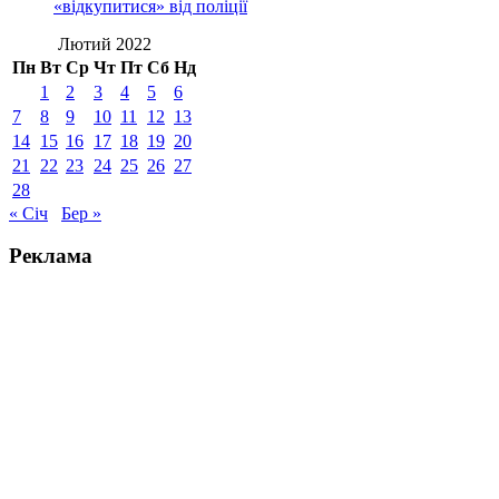
«відкупитися» від поліції
Лютий 2022
Пн
Вт
Ср
Чт
Пт
Сб
Нд
1
2
3
4
5
6
7
8
9
10
11
12
13
14
15
16
17
18
19
20
21
22
23
24
25
26
27
28
« Січ
Бер »
Реклама