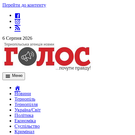
Перейти до контенту
6 Серпня 2026
Меню
Новини
Тернопіль
Тернопілля
Україна/Світ
Політика
Економіка
Суспільство
Кримінал