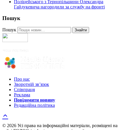
Поліцейського з Тернопільщини Олександра
Гайдукевича нагородили за службу на фронті
Пошук
Пошук
Знайти
Про нас
Зворотній зв’язок
Співпраця
Реклама
Повідомити новину
Редакційна політика
© 2026 Усі права на інформаційні матеріали, розміщені на