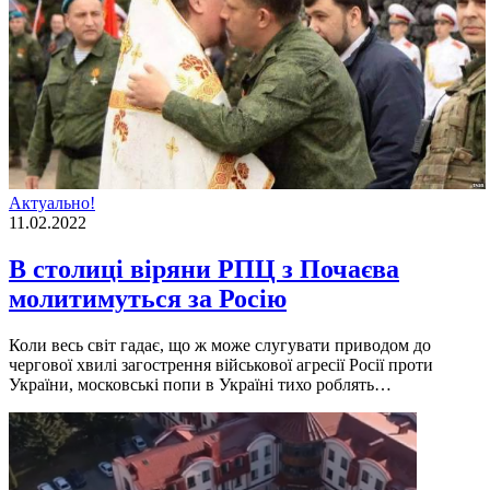
Актуально!
11.02.2022
В столиці віряни РПЦ з Почаєва
молитимуться за Росію
Коли весь світ гадає, що ж може слугувати приводом до
чергової хвилі загострення військової агресії Росії проти
України, московські попи в Україні тихо роблять…