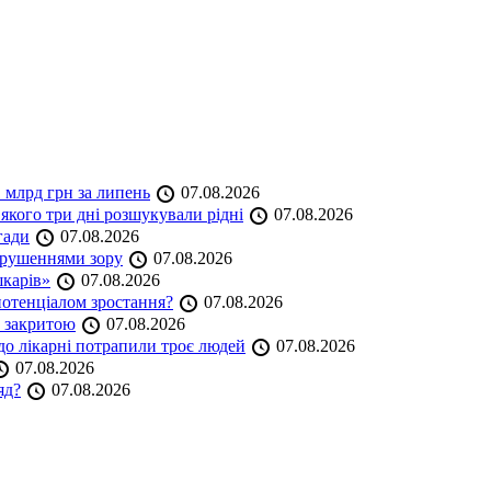
 млрд грн за липень
07.08.2026
якого три дні розшукували рідні
07.08.2026
гади
07.08.2026
порушеннями зору
07.08.2026
шкарів»
07.08.2026
 потенціалом зростання?
07.08.2026
е закритою
07.08.2026
до лікарні потрапили троє людей
07.08.2026
07.08.2026
яд?
07.08.2026