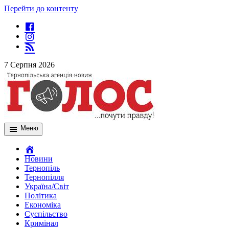
Перейти до контенту
7 Серпня 2026
Меню
Новини
Тернопіль
Тернопілля
Україна/Світ
Політика
Економіка
Суспільство
Кримінал