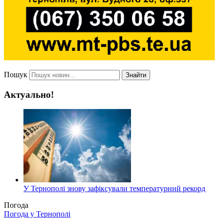
Пошук
Знайти
Актуально!
У Тернополі знову зафіксували температурний рекорд
Погода
Погода у
Тернополі