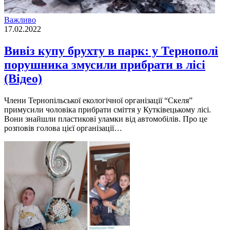
Важливо
17.02.2022
Вивіз купу брухту в парк: у Тернополі
порушника змусили прибрати в лісі
(Відео)
Члени Тернопільської екологічної організації “Скеля”
примусили чоловіка прибрати сміття у Кутківецькому лісі.
Вони знайшли пластикові уламки від автомобілів. Про це
розповів голова цієї організації…