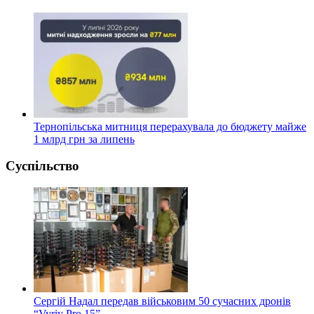
Тернопільська митниця перерахувала до бюджету майже
1 млрд грн за липень
Суспільство
Сергій Надал передав військовим 50 сучасних дронів
“Vyriy Pro 15”