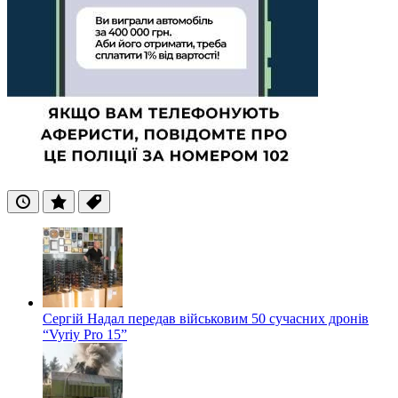
Останні
Популярні
Теги
Сергій Надал передав військовим 50 сучасних дронів
“Vyriy Pro 15”