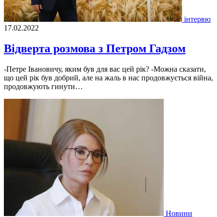
інтервю
17.02.2022
Відверта розмова з Петром Гадзом
-Петре Івановичу, яким був для вас цей рік? -Можна сказати,
що цей рік був добрий, але на жаль в нас продовжується війна,
продовжують гинути…
Новини