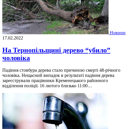
Новини
17.02.2022
На Тернопільщині дерево “убило”
чоловіка
Падіння стовбура дерева стало причиною смерті 48-річного
чоловіка. Нещасний випадок в результаті падіння дерева
зареєстрували працівники Кременецького районного
відділення поліції. 16 лютого близько 11:00…