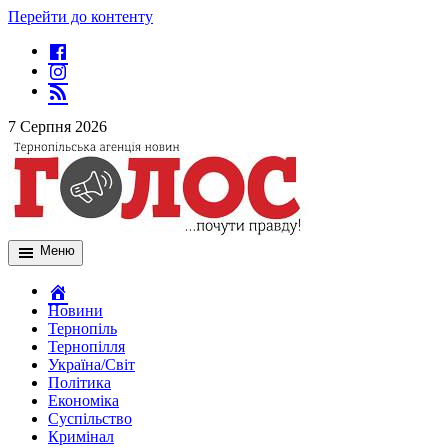
Перейти до контенту
7 Серпня 2026
Меню
Новини
Тернопіль
Тернопілля
Україна/Світ
Політика
Економіка
Суспільство
Кримінал