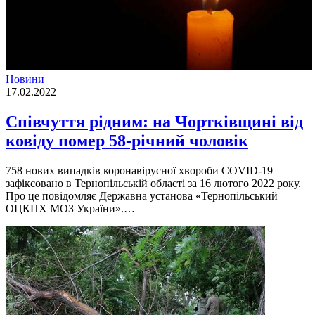
Новини
17.02.2022
Співчуття рідним: на Чортківщині від
ковіду помер 58-річний чоловік
758 нових випадків коронавірусної хвороби COVID-19
зафіксовано в Тернопільській області за 16 лютого 2022 року.
Про це повідомляє Державна установа «Тернопільський
ОЦКПХ МОЗ України».…