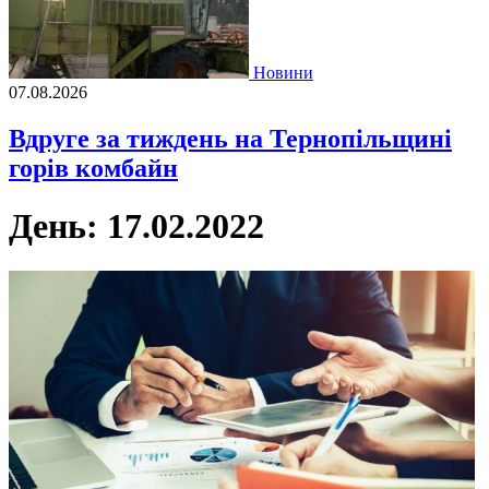
Новини
07.08.2026
Вдруге за тиждень на Тернопільщині
горів комбайн
День:
17.02.2022