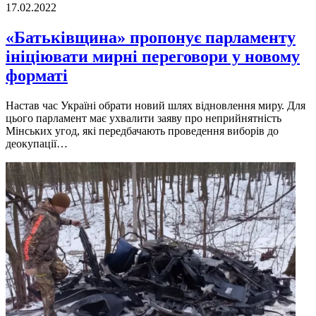
17.02.2022
«Батьківщина» пропонує парламенту
ініціювати мирні переговори у новому
форматі
Настав час Україні обрати новий шлях відновлення миру. Для
цього парламент має ухвалити заяву про неприйнятність
Мінських угод, які передбачають проведення виборів до
деокупації…