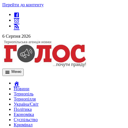
Перейти до контенту
6 Серпня 2026
Меню
Новини
Тернопіль
Тернопілля
Україна/Світ
Політика
Економіка
Суспільство
Кримінал