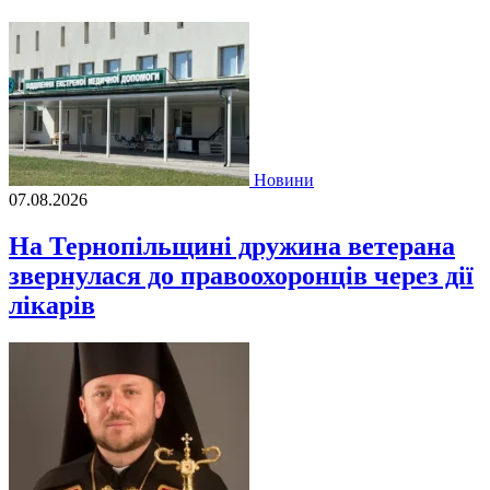
Новини
07.08.2026
На Тернопільщині дружина ветерана
звернулася до правоохоронців через дії
лікарів