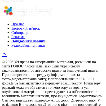
Про нас
Зворотній зв’язок
Співпраця
Реклама
Повідомити новину
Редакційна політика
© 2026 Усі права на інформаційні матеріали, розміщені на
сайті ГОЛОС / golos.te.ua, захищені українським
законодавством про авторське право та інші суміжні права.
При використанні, передруку інформаційних та
фото-,відеоматеріалів сайту, гіперпосилання на ГОЛОС /
golos.te.ua має міститися в першому абзаці тексту. Точка зору
редакції може не збігатися з точкою зору автора, а усі
опубліковані матеріали не претендують на об’єктивність та
всебічність висвітлення теми, про яку йдеться. Користуючись
Сайтом, відвідувач підтверджує, що досяг 21-річного віку. У
разі, якщо Ви не досягли 21-річного віку — не розпочинайте