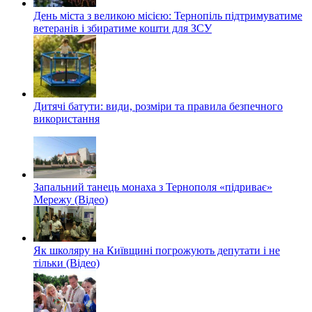
День міста з великою місією: Тернопіль підтримуватиме
ветеранів і збиратиме кошти для ЗСУ
Дитячі батути: види, розміри та правила безпечного
використання
Запальний танець монаха з Тернополя «підриває»
Мережу (Відео)
Як школяру на Київщині погрожують депутати і не
тільки (Відео)