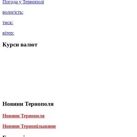
Погода у
Тернополі
вологість:
тиск:
вітер:
Курси валют
Новини Тернополя
Новини Тернополя
Новини Тернопільщини