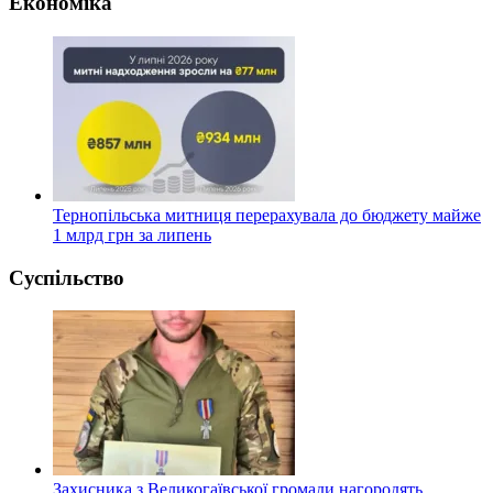
Економіка
Тернопільська митниця перерахувала до бюджету майже
1 млрд грн за липень
Суспільство
Захисника з Великогаївської громади нагородять