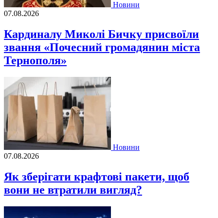
Новини
07.08.2026
Кардиналу Миколі Бичку присвоїли
звання «Почесний громадянин міста
Тернополя»
Новини
07.08.2026
Як зберігати крафтові пакети, щоб
вони не втратили вигляд?