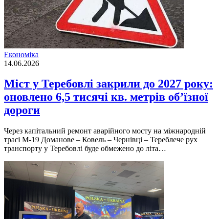
Економіка
14.06.2026
Міст у Теребовлі закрили до 2027 року:
оновлено 6,5 тисячі кв. метрів об’їзної
дороги
Через капітальний ремонт аварійного мосту на міжнародній
трасі М-19 Доманове – Ковель – Чернівці – Тереблече рух
транспорту у Теребовлі буде обмежено до літа…