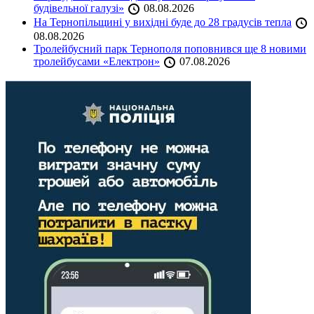
будівельної галузі»
08.08.2026
На Тернопільщині у вихідні буде до 28 градусів тепла
08.08.2026
Тролейбусний парк Тернополя поповнився ще 8 новими
тролейбусами «Електрон»
07.08.2026