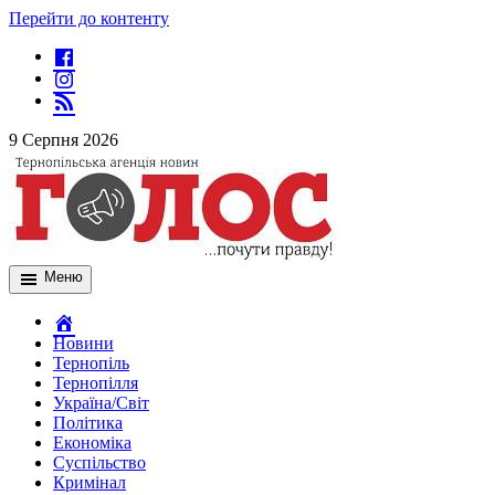
Перейти до контенту
9 Серпня 2026
Меню
Новини
Тернопіль
Тернопілля
Україна/Світ
Політика
Економіка
Суспільство
Кримінал