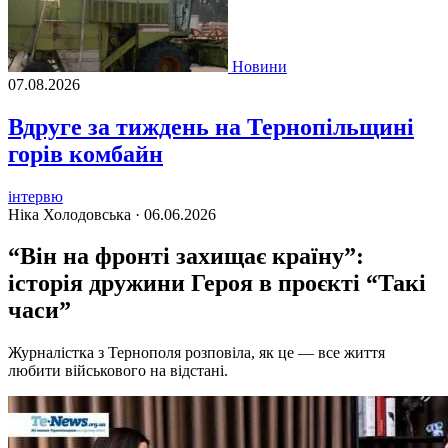
Новини
07.08.2026
Вдруге за тиждень на Тернопільщині
горів комбайн
інтервю
Ніка Холодовська ·
06.06.2026
“Він на фронті захищає країну”:
історія дружини Героя в проєкті “Такі
часи”
Журналістка з Тернополя розповіла, як це — все життя
любити військового на відстані.