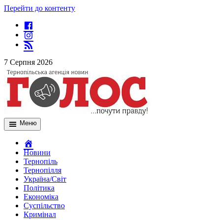
Перейти до контенту
7 Серпня 2026
Меню
Новини
Тернопіль
Тернопілля
Україна/Світ
Політика
Економіка
Суспільство
Кримінал