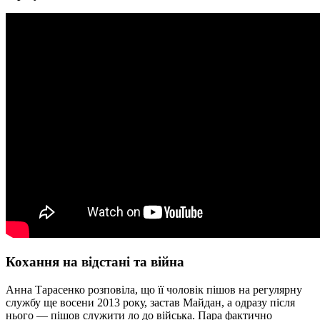
Кохання на відстані та війна
Анна Тарасенко розповіла, що її чоловік пішов на регулярну
службу ще восени 2013 року, застав Майдан, а одразу після
нього — пішов служити ло до війська. Пара фактично