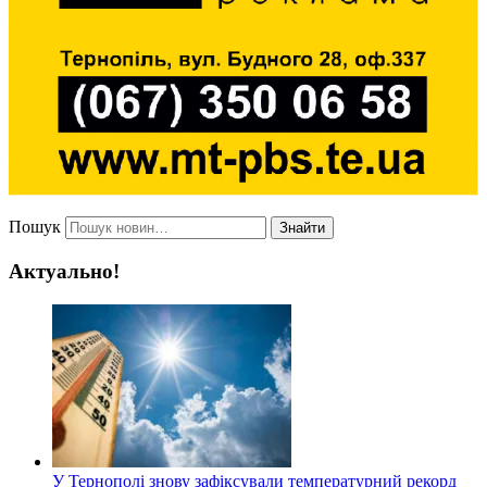
Пошук
Знайти
Актуально!
У Тернополі знову зафіксували температурний рекорд