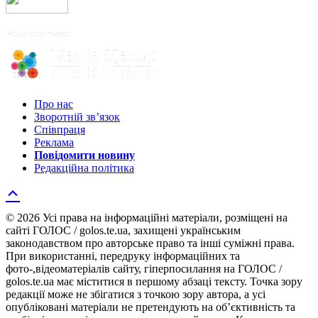
Про нас
Зворотній зв’язок
Співпраця
Реклама
Повідомити новину
Редакційна політика
© 2026 Усі права на інформаційні матеріали, розміщені на
сайті ГОЛОС / golos.te.ua, захищені українським
законодавством про авторське право та інші суміжні права.
При використанні, передруку інформаційних та
фото-,відеоматеріалів сайту, гіперпосилання на ГОЛОС /
golos.te.ua має міститися в першому абзаці тексту. Точка зору
редакції може не збігатися з точкою зору автора, а усі
опубліковані матеріали не претендують на об’єктивність та