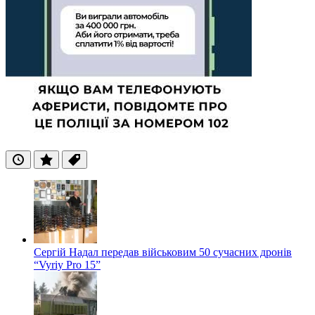
Останні
Популярні
Теги
Сергій Надал передав військовим 50 сучасних дронів
“Vyriy Pro 15”