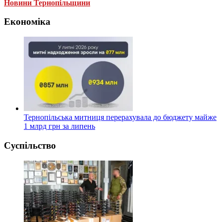
Новини Тернопільщини
Економіка
Тернопільська митниця перерахувала до бюджету майже
1 млрд грн за липень
Суспільство