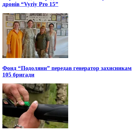
дронів “Vyriy Pro 15”
Фонд “Подоляни” передав генератор захисникам
105 бригади