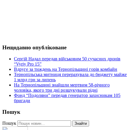
Нещодавно опубліковане
Сергій Надал передав військовим 50 сучасних дронів
“Vyriy Pro 15”
Вдруге за тиждень на Тернопільщині горів комбайн
Тернопільська митниця перерахувала до бюджету майже
1 млрд грн за липень
На Тернопільщині знайшли мертвим 58-річного
чоловіка, якого три дні розшукували рідні
Фонд “Подоляни” передав генератор захисникам 105
бригади
Пошук
Пошук
Знайти