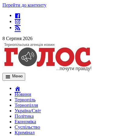
Перейти до контенту
8 Серпня 2026
Меню
Новини
Тернопіль
Тернопілля
Україна/Світ
Політика
Економіка
Суспільство
Кримінал