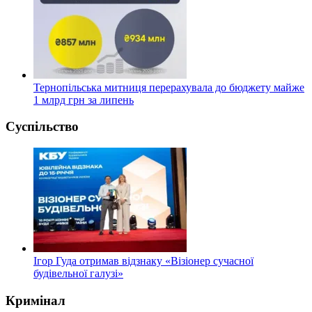
Тернопільська митниця перерахувала до бюджету майже
1 млрд грн за липень
Суспільство
Ігор Гуда отримав відзнаку «Візіонер сучасної
будівельної галузі»
Кримінал