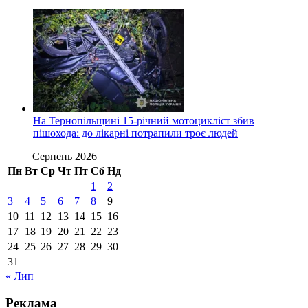
На Тернопільщині 15-річний мотоцикліст збив
пішохода: до лікарні потрапили троє людей
Серпень 2026
Пн
Вт
Ср
Чт
Пт
Сб
Нд
1
2
3
4
5
6
7
8
9
10
11
12
13
14
15
16
17
18
19
20
21
22
23
24
25
26
27
28
29
30
31
« Лип
Реклама