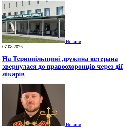
Новини
07.08.2026
На Тернопільщині дружина ветерана
звернулася до правоохоронців через дії
лікарів
Новини