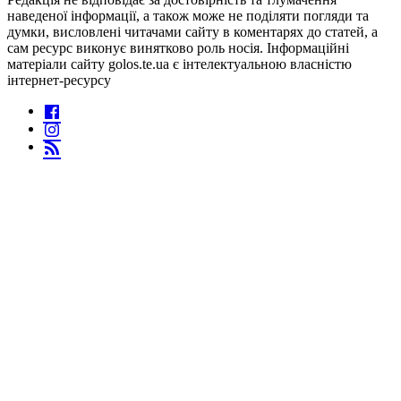
наведеної інформації, а також може не поділяти погляди та
думки, висловлені читачами сайту в коментарях до статей, а
сам ресурс виконує винятково роль носія. Інформаційні
матеріали сайту golos.te.ua є інтелектуальною власністю
інтернет-ресурсу