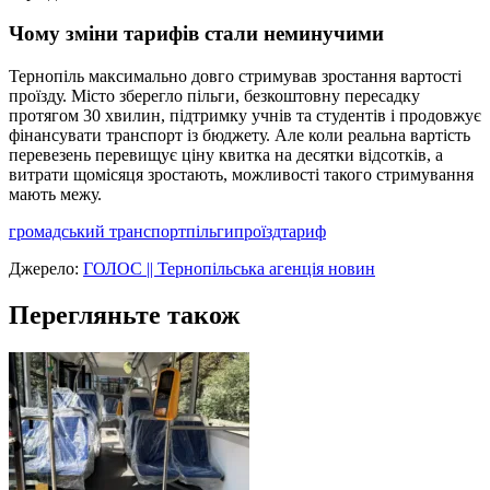
Чому зміни тарифів стали неминучими
Тернопіль максимально довго стримував зростання вартості
проїзду. Місто зберегло пільги, безкоштовну пересадку
протягом 30 хвилин, підтримку учнів та студентів і продовжує
фінансувати транспорт із бюджету. Але коли реальна вартість
перевезень перевищує ціну квитка на десятки відсотків, а
витрати щомісяця зростають, можливості такого стримування
мають межу.
громадський транспорт
пільги
проїзд
тариф
Джерело:
ГОЛОС || Тернопільська агенція новин
Перегляньте також