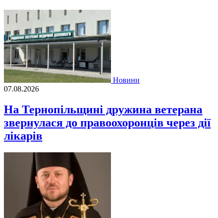
Новини
07.08.2026
На Тернопільщині дружина ветерана
звернулася до правоохоронців через дії
лікарів