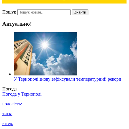
Пошук
Знайти
Актуально!
У Тернополі знову зафіксували температурний рекорд
Погода
Погода у
Тернополі
вологість:
тиск:
вітер: