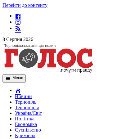
Перейти до контенту
8 Серпня 2026
Меню
Новини
Тернопіль
Тернопілля
Україна/Світ
Політика
Економіка
Суспільство
Кримінал