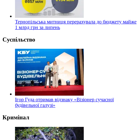
Тернопільська митниця перерахувала до бюджету майже
1 млрд грн за липень
Суспільство
Ігор Гуда отримав відзнаку «Візіонер сучасної
будівельної галузі»
Кримінал