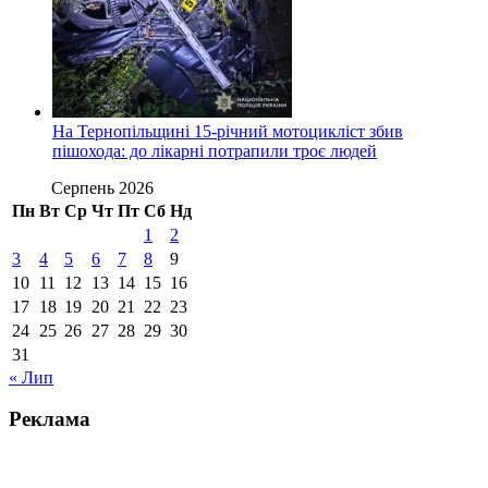
На Тернопільщині 15-річний мотоцикліст збив
пішохода: до лікарні потрапили троє людей
Серпень 2026
Пн
Вт
Ср
Чт
Пт
Сб
Нд
1
2
3
4
5
6
7
8
9
10
11
12
13
14
15
16
17
18
19
20
21
22
23
24
25
26
27
28
29
30
31
« Лип
Реклама