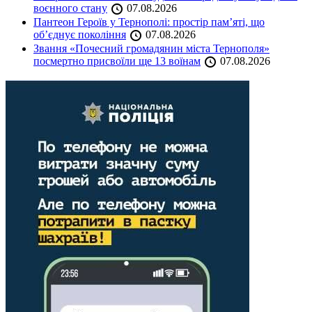
воєнного стану
07.08.2026
Пантеон Героїв у Тернополі: простір пам’яті, що
об’єднує покоління
07.08.2026
Звання «Почесний громадянин міста Тернополя»
посмертно присвоїли ще 13 воїнам
07.08.2026