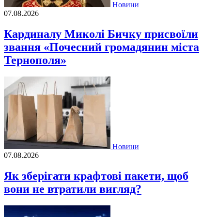
Новини
07.08.2026
Кардиналу Миколі Бичку присвоїли
звання «Почесний громадянин міста
Тернополя»
Новини
07.08.2026
Як зберігати крафтові пакети, щоб
вони не втратили вигляд?