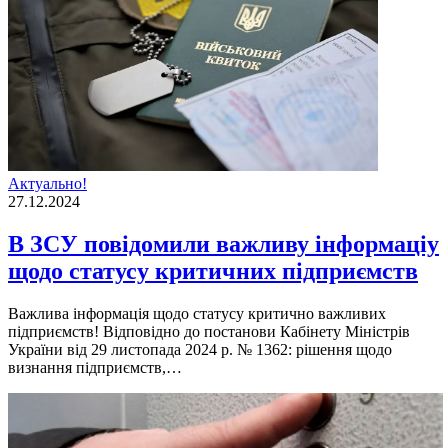
Актуально!
27.12.2024
В ЗСУ повідомили важливу інформаціу
щодо статусу критичних підприємств
Важлива інформація щодо статусу критично важливих
підприємств! Відповідно до постанови Кабінету Міністрів
України від 29 листопада 2024 р. № 1362: рішення щодо
визнання підприємств,…