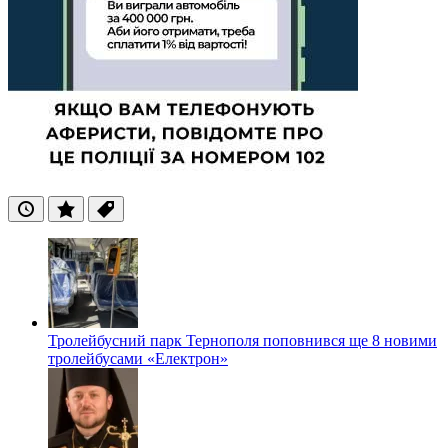
Останні
Популярні
Теги
Тролейбусний парк Тернополя поповнився ще 8 новими
тролейбусами «Електрон»