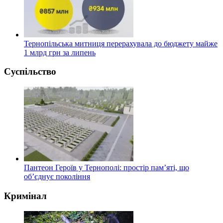
Тернопільська митниця перерахувала до бюджету майже
1 млрд грн за липень
Суспільство
Пантеон Героїв у Тернополі: простір пам’яті, що
об’єднує покоління
Кримінал