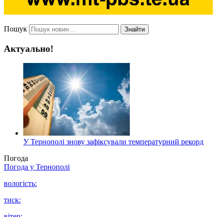
Пошук
Знайти
Актуально!
У Тернополі знову зафіксували температурний рекорд
Погода
Погода у
Тернополі
вологість:
тиск:
вітер: