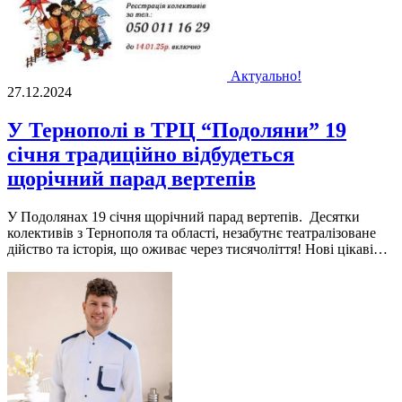
Актуально!
27.12.2024
У Тернополі в ТРЦ “Подоляни” 19
січня традиційно відбудеться
щорічний парад вертепів
У Подолянах 19 січня щорічний парад вертепів. Десятки
колективів з Тернополя та області, незабутнє театралізоване
дійство та історія, що оживає через тисячоліття! Нові цікаві…