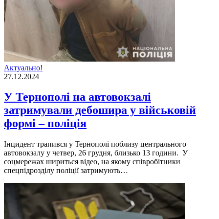
Актуально!
27.12.2024
У Тернополі на автовокзалі
затримували дебошира у військовій
формі – поліція
Інцидент трапився у Тернополі поблизу центрального
автовокзалу у четвер, 26 грудня, близько 13 години. У
соцмережах шириться відео, на якому співробітники
спецпідрозділу поліції затримують…