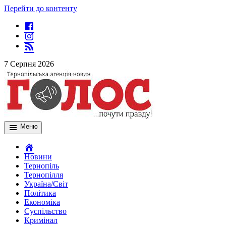
Перейти до контенту
7 Серпня 2026
Меню
Новини
Тернопіль
Тернопілля
Україна/Світ
Політика
Економіка
Суспільство
Кримінал