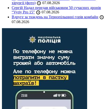
хірургії (фото)
07.08.2026
Сергій Надал передав військовим 50 сучасних дронів
“Vyriy Pro 15”
07.08.2026
Вдруге за тиждень на Тернопільщині горів комбайн
07.08.2026