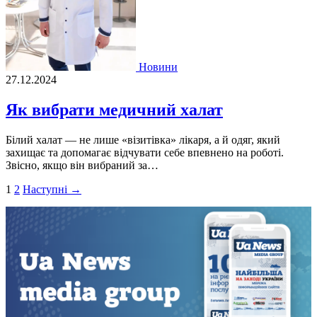
Новини
27.12.2024
Як вибрати медичний халат
Білий халат — не лише «візитівка» лікаря, а й одяг, який
захищає та допомагає відчувати себе впевнено на роботі.
Звісно, якщо він вибраний за…
Пагінація
1
2
Наступні →
записів