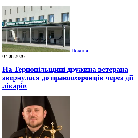
Новини
07.08.2026
На Тернопільщині дружина ветерана
звернулася до правоохоронців через дії
лікарів