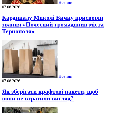
Новини
07.08.2026
Кардиналу Миколі Бичку присвоїли
звання «Почесний громадянин міста
Тернополя»
Новини
07.08.2026
Як зберігати крафтові пакети, щоб
вони не втратили вигляд?