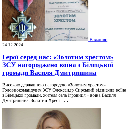
Важливо
24.12.2024
Герої серед нас: «Золотим хрестом»
ЗСУ нагороджено воїна з Білецької
громади Василя Дмитришина
Високою державною нагородою «Золотим хрестом»
Головнокомандувач ЗСУ Олександр Сирський відзначив воїна
з Білецької громади, жителя села Ігровиця – воїна Василя
Дмитришина. Золотий Хрест –…