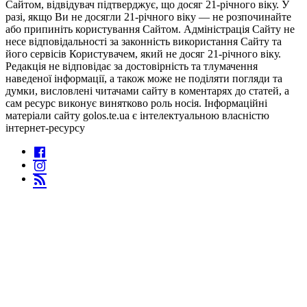
Сайтом, відвідувач підтверджує, що досяг 21-річного віку. У
разі, якщо Ви не досягли 21-річного віку — не розпочинайте
або припиніть користування Сайтом. Адміністрація Сайту не
несе відповідальності за законність використання Сайту та
його сервісів Користувачем, який не досяг 21-річного віку.
Редакція не відповідає за достовірність та тлумачення
наведеної інформації, а також може не поділяти погляди та
думки, висловлені читачами сайту в коментарях до статей, а
сам ресурс виконує винятково роль носія. Інформаційні
матеріали сайту golos.te.ua є інтелектуальною власністю
інтернет-ресурсу