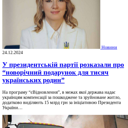
Новини
24.12.2024
У президентській партії розказали про
“новорічний подарунок для тисяч
українських родин”
На програму “єВідновлення”, в межах якої держава надає
українцям компенсації за пошкоджене та зруйноване житло,
додатково виділяють 15 млрд грн за ініціативою Президента
України…