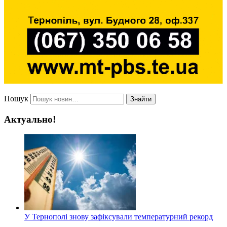
Пошук
Знайти
Актуально!
У Тернополі знову зафіксували температурний рекорд