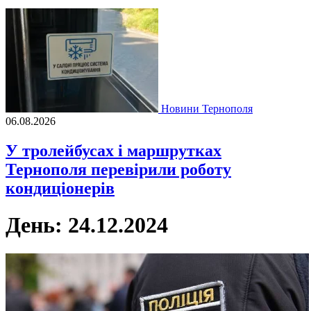
Новини Тернополя
06.08.2026
У тролейбусах і маршрутках
Тернополя перевірили роботу
кондиціонерів
День:
24.12.2024