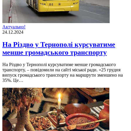
Актуально!
24.12.2024
На Різдво у Тернополі курсуватиме
менше громадського транспорту
На Різдво у Тернополі курсуватиме менше громадського
транспорту, – повідомили на сайті міської ради. «25 грудня
випуск громадського транспорту на маршрути зменшено на
35%. Це…