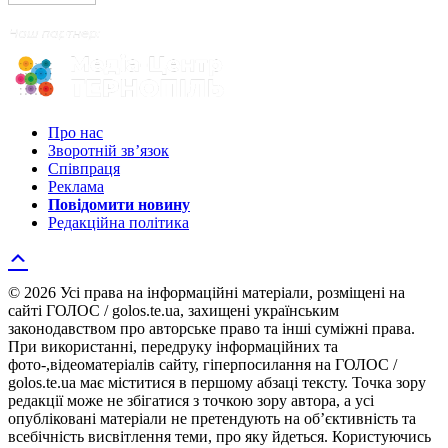
Про нас
Зворотній зв’язок
Співпраця
Реклама
Повідомити новину
Редакційна політика
© 2026 Усі права на інформаційні матеріали, розміщені на
сайті ГОЛОС / golos.te.ua, захищені українським
законодавством про авторське право та інші суміжні права.
При використанні, передруку інформаційних та
фото-,відеоматеріалів сайту, гіперпосилання на ГОЛОС /
golos.te.ua має міститися в першому абзаці тексту. Точка зору
редакції може не збігатися з точкою зору автора, а усі
опубліковані матеріали не претендують на об’єктивність та
всебічність висвітлення теми, про яку йдеться. Користуючись