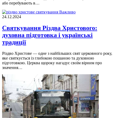
або перебувають в…
Важливо
24.12.2024
Святкування Різдва Христового:
духовна підготовка і українські
традиції
Різдво Христове — одне з найбільших свят церковного року,
яке святкується із глибокою пошаною та духовною
підготовкою. Церква щороку нагадує своїм вірним про
значення…