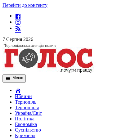
Перейти до контенту
7 Серпня 2026
Меню
Новини
Тернопіль
Тернопілля
Україна/Світ
Політика
Економіка
Суспільство
Кримінал