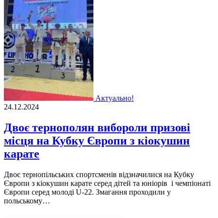
Актуально!
24.12.2024
Двоє тернополян вибороли призові
місця на Кубку Європи з кіокушин
карате
Двоє тернопільських спортсменів відзначилися на Кубку
Європи з кіокушин карате серед дітей та юніорів і чемпіонаті
Європи серед молоді U-22. Змагання проходили у
польському…