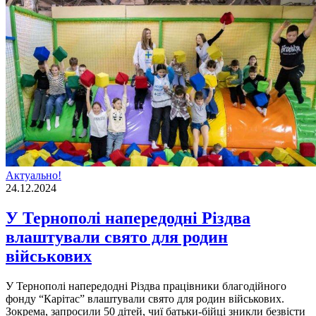
Актуально!
24.12.2024
У Тернополі напередодні Різдва
влаштували свято для родин
військових
У Тернополі напередодні Різдва працівники благодійного
фонду “Карітас” влаштували свято для родин військових.
Зокрема, запросили 50 дітей, чиї батьки-бійці зникли безвісти