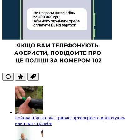
Останні
Популярні
Теги
Бойова підготовка триває: артилеристи відточують
навички стрільби