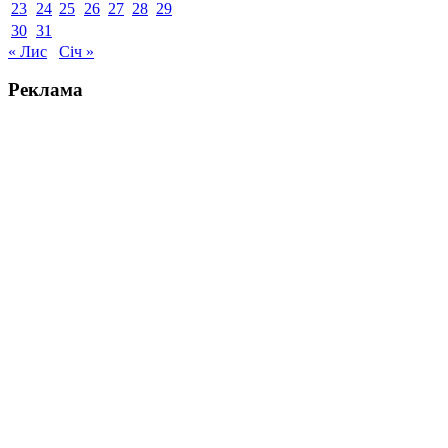
23
24
25
26
27
28
29
30
31
« Лис
Січ »
Реклама