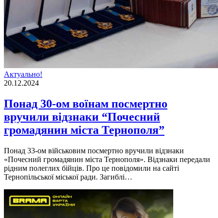
Актуально!
20.12.2024
Понад 30-ом воїнам посмертно
вручили відзнаки “Почесний
громадянин міста Тернополя”
Понад 33-ом військовим посмертно вручили відзнаки
«Почесний громадянин міста Тернополя». Відзнаки передали
рідним полеглих бійців. Про це повідомили на сайті
Тернопільської міської ради. Загиблі…