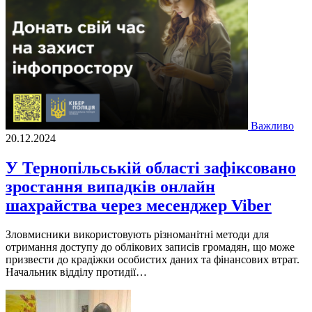
Важливо
20.12.2024
У Тернопільській області зафіксовано
зростання випадків онлайн
шахрайства через месенджер Viber
Зловмисники використовують різноманітні методи для
отримання доступу до облікових записів громадян, що може
призвести до крадіжки особистих даних та фінансових втрат.
Начальник відділу протидії…