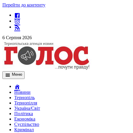
Перейти до контенту
6 Серпня 2026
Меню
Новини
Тернопіль
Тернопілля
Україна/Світ
Політика
Економіка
Суспільство
Кримінал