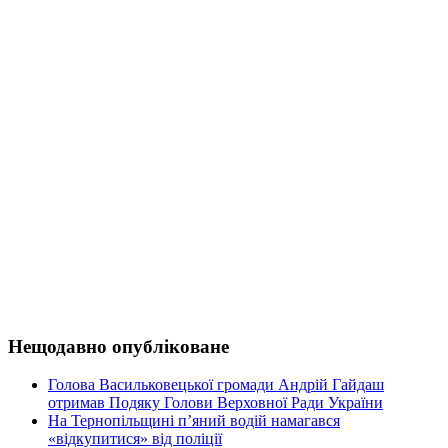
Нещодавно опубліковане
Голова Васильковецької громади Андрій Гайдаш
отримав Подяку Голови Верховної Ради України
На Тернопільщині п’яний водій намагався
«відкупитися» від поліції