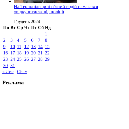
На Тернопільщині п’яний водій намагався
«відкупитися» від поліції
Грудень 2024
Пн
Вт
Ср
Чт
Пт
Сб
Нд
1
2
3
4
5
6
7
8
9
10
11
12
13
14
15
16
17
18
19
20
21
22
23
24
25
26
27
28
29
30
31
« Лис
Січ »
Реклама