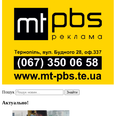
Пошук
Знайти
Актуально!