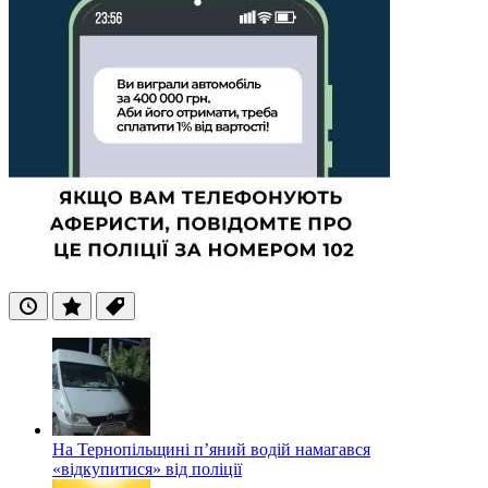
Останні
Популярні
Теги
На Тернопільщині п’яний водій намагався
«відкупитися» від поліції