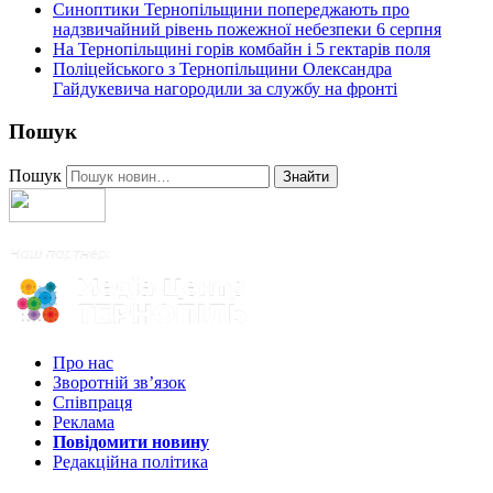
Синоптики Тернопільщини попереджають про
надзвичайний рівень пожежної небезпеки 6 серпня
На Тернопільщині горів комбайн і 5 гектарів поля
Поліцейського з Тернопільщини Олександра
Гайдукевича нагородили за службу на фронті
Пошук
Пошук
Знайти
Про нас
Зворотній зв’язок
Співпраця
Реклама
Повідомити новину
Редакційна політика