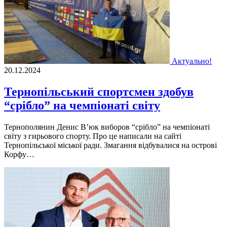
Актуально!
20.12.2024
Тернопільський спортсмен здобув
“срібло” на чемпіонаті світу
Тернополянин Денис В’юк виборов “срібло” на чемпіонаті
світу з гирьового спорту. Про це написали на сайті
Тернопільської міської ради. Змагання відбувалися на острові
Корфу…