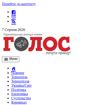
Перейти до контенту
7 Серпня 2026
Меню
Новини
Тернопіль
Тернопілля
Україна/Світ
Політика
Економіка
Суспільство
Кримінал