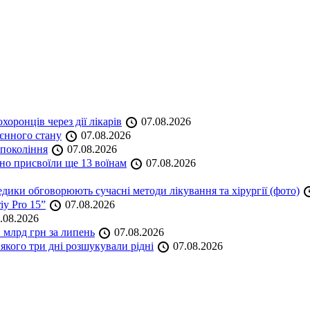
оронців через дії лікарів
07.08.2026
оєнного стану
07.08.2026
 покоління
07.08.2026
но присвоїли ще 13 воїнам
07.08.2026
дики обговорюють сучасні методи лікування та хірургії (фото)
iy Pro 15”
07.08.2026
.08.2026
 млрд грн за липень
07.08.2026
якого три дні розшукували рідні
07.08.2026