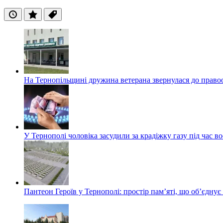
Останні
Популярні
Теги
На Тернопільщині дружина ветерана звернулася до правоох
У Тернополі чоловіка засудили за крадіжку газу під час в
Пантеон Героїв у Тернополі: простір пам’яті, що об’єднує