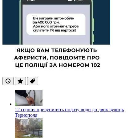
Останні
Популярні
Теги
12 серпня призупинять подачу води до двох вулиць
Тернополя