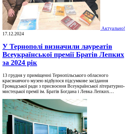
Актуально!
17.12.2024
У Тернополі визначили лауреатів
Всеукраїнської премії Братів Лепких
за 2024 рік
13 грудня у приміщенні Тернопільського обласного
краєзнавчого музею відбулося підсумкове засідання
Громадської ради з присвоєння Всеукраїнської літературно-
мистецької премії ім. Братів Богдана і Левка Лепких…