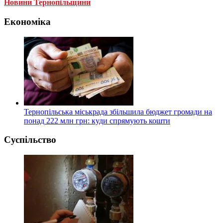
Новини Тернопільщини
Економіка
Тернопільська міськрада збільшила бюджет громади на
понад 222 млн грн: куди спрямують кошти
Суспільство