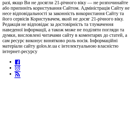
разі, якщо Ви не досягли 21-річного віку — не розпочинайте
або припиніть користування Сайтом. Адміністрація Сайту не
несе відповідальності за законність використання Сайту та
його сервісів Користувачем, який не досяг 21-річного віку.
Редакція не відповідає за достовірність та тлумачення
наведеної інформації, а також може не поділяти погляди та
думки, висловлені читачами сайту в коментарях до статей, а
сам ресурс виконує винятково роль носія. Інформаційні
матеріали сайту golos.te.ua є інтелектуальною власністю
інтернет-ресурсу