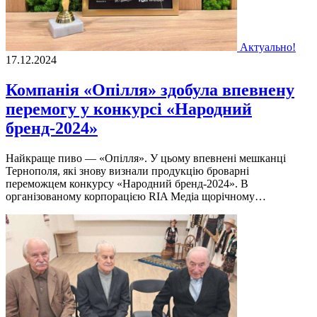
Актуально!
17.12.2024
Компанія «Опілля» здобула впевнену
перемогу у конкурсі «Народний
бренд-2024»
Найкраще пиво — «Опілля». У цьому впевнені мешканці
Тернополя, які знову визнали продукцію броварні
переможцем конкурсу «Народний бренд-2024». В
організованому корпорацією RIA Медіа щорічному…