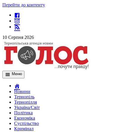
Перейти до контенту
10 Серпня 2026
Меню
Новини
Тернопіль
Тернопілля
Україна/Світ
Політика
Економіка
Суспільство
Кримінал