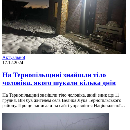
Актуально!
17.12.2024
На Тернопільщині знайшли тіло
чоловіка, якого шукали кілька днів
На Тернопільщині знайшли тіло чоловіка, який зник ще 11
грудня. Він був жителем села Велика Лука Тернопільського
району. Про це написали на сайті управління Національної…