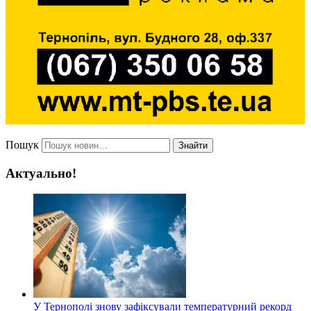
Пошук
Знайти
Актуально!
У Тернополі знову зафіксували температурний рекорд