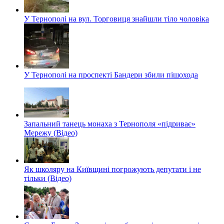
У Тернополі на вул. Торговиця знайшли тіло чоловіка
У Тернополі на проспекті Бандери збили пішохода
Запальний танець монаха з Тернополя «підриває»
Мережу (Відео)
Як школяру на Київщині погрожують депутати і не
тільки (Відео)