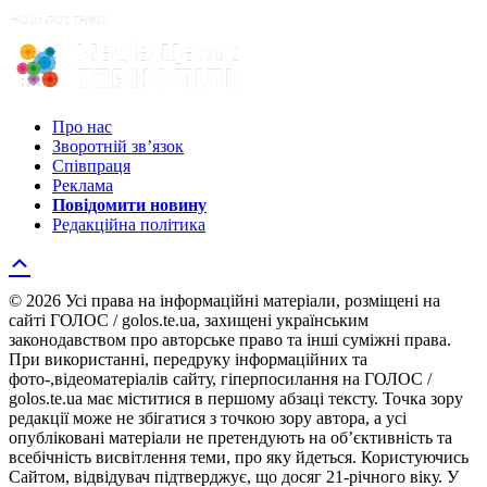
Про нас
Зворотній зв’язок
Співпраця
Реклама
Повідомити новину
Редакційна політика
© 2026 Усі права на інформаційні матеріали, розміщені на
сайті ГОЛОС / golos.te.ua, захищені українським
законодавством про авторське право та інші суміжні права.
При використанні, передруку інформаційних та
фото-,відеоматеріалів сайту, гіперпосилання на ГОЛОС /
golos.te.ua має міститися в першому абзаці тексту. Точка зору
редакції може не збігатися з точкою зору автора, а усі
опубліковані матеріали не претендують на об’єктивність та
всебічність висвітлення теми, про яку йдеться. Користуючись
Сайтом, відвідувач підтверджує, що досяг 21-річного віку. У