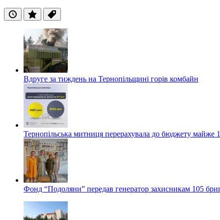
Останні
Популярні
Теги
Вдруге за тиждень на Тернопільщині горів комбайн
Тернопільська митниця перерахувала до бюджету майже 1
Фонд “Подоляни” передав генератор захисникам 105 бри