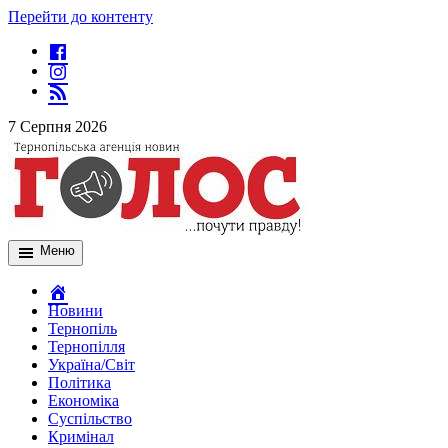
Перейти до контенту
7 Серпня 2026
Меню
Новини
Тернопіль
Тернопілля
Україна/Світ
Політика
Економіка
Суспільство
Кримінал