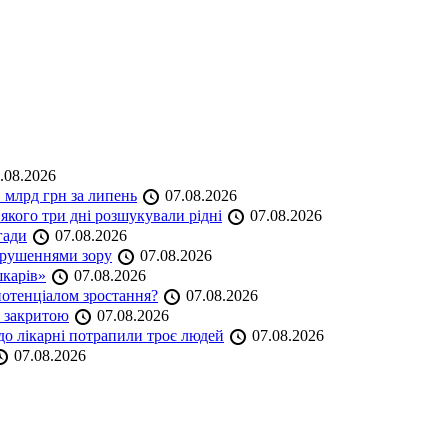
.08.2026
 млрд грн за липень
07.08.2026
якого три дні розшукували рідні
07.08.2026
гади
07.08.2026
порушеннями зору
07.08.2026
шкарів»
07.08.2026
 потенціалом зростання?
07.08.2026
е закритою
07.08.2026
до лікарні потрапили троє людей
07.08.2026
07.08.2026