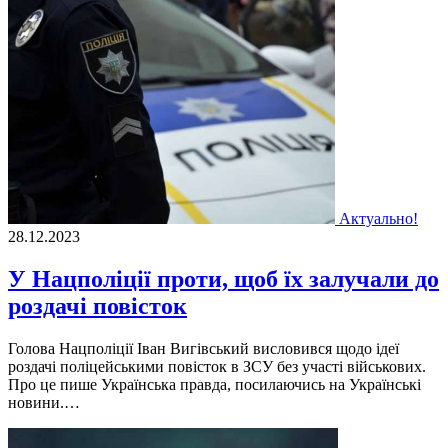
Актуально!
28.12.2023
У Нацполіції проти, щоб їх залучали до
роздачі повісток
Голова Нацполіції Іван Вигівський висловився щодо ідеї
роздачі поліцейськими повісток в ЗСУ без участі військових.
Про це пише Українська правда, посилаючись на Українські
новини.…