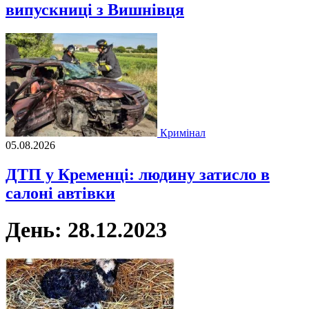
випускниці з Вишнівця
Кримінал
05.08.2026
ДТП у Кременці: людину затисло в
салоні автівки
День:
28.12.2023