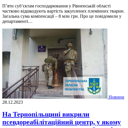
П’яти суб’єктам господарювання у Рівненській області
частково відшкодують вартість закуплених племінних тварин.
Загальна сума компенсації – 8 млн грн. Про це повідомили у
департаменті…
Новини
28.12.2023
На Тернопільщині викрили
псевдореабілітаційний центр, у якому