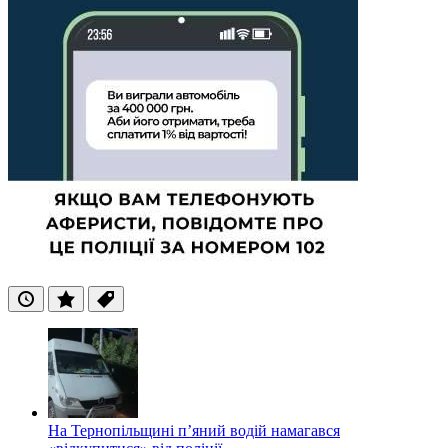
Останні
Популярні
Теги
На Тернопільщині п’яний водій намагався