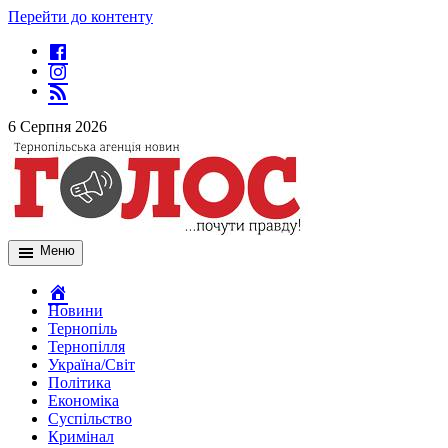
Перейти до контенту
6 Серпня 2026
Меню
Новини
Тернопіль
Тернопілля
Україна/Світ
Політика
Економіка
Суспільство
Кримінал