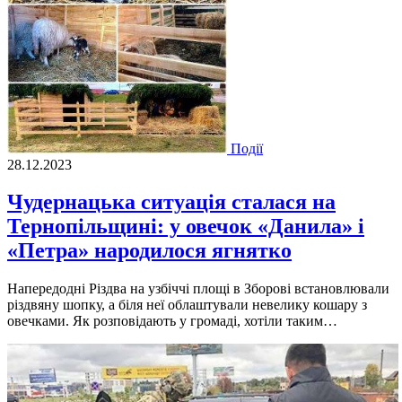
Події
28.12.2023
Чудернацька ситуація сталася на
Тернопільщині: у овечок «Данила» і
«Петра» народилося ягнятко
Напередодні Різдва на узбіччі площі в Зборові встановлювали
різдвяну шопку, а біля неї облаштували невелику кошару з
овечками. Як розповідають у громаді, хотіли таким…