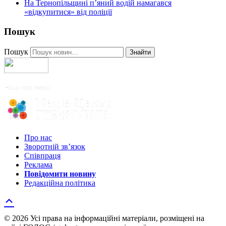
На Тернопільщині п’яний водій намагався
«відкупитися» від поліції
Пошук
Пошук
Знайти
Про нас
Зворотній зв’язок
Співпраця
Реклама
Повідомити новину
Редакційна політика
© 2026 Усі права на інформаційні матеріали, розміщені на