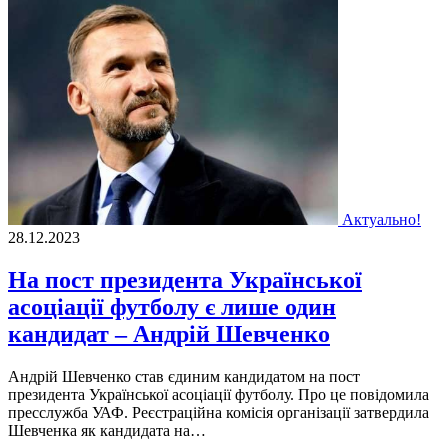
Актуально!
28.12.2023
На пост президента Української
асоціації футболу є лише один
кандидат – Андрій Шевченко
Андрій Шевченко став єдиним кандидатом на пост
президента Української асоціації футболу. Про це повідомила
пресслужба УАФ. Реєстраційна комісія організації затвердила
Шевченка як кандидата на…