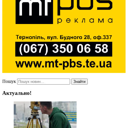
Пошук
Знайти
Актуально!