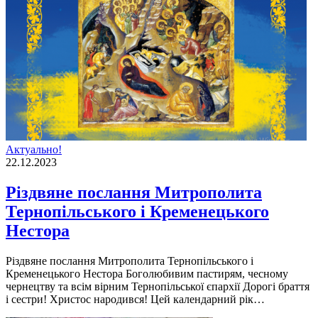
Актуально!
22.12.2023
Різдвяне послання Митрополита
Тернопільського і Кременецького
Нестора
Різдвяне послання Митрополита Тернопільського і
Кременецького Нестора Боголюбивим пастирям, чесному
чернецтву та всім вірним Тернопільської єпархії Дорогі браття
і сестри! Христос народився! Цей календарний рік…