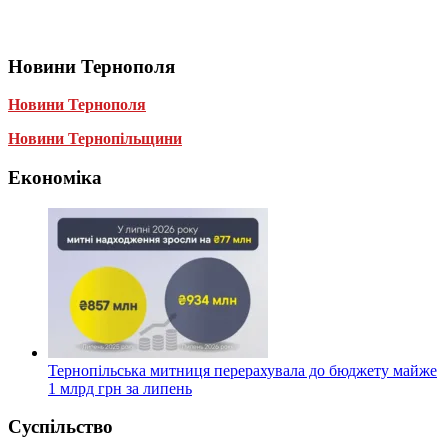
Новини Тернополя
Новини Тернополя
Новини Тернопільщини
Економіка
Тернопільська митниця перерахувала до бюджету майже
1 млрд грн за липень
Суспільство