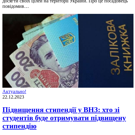
досягти своїх цілей на території України. Про це посадовець
повідомив…
Актуально!
22.12.2023
Підвищення стипендії у ВНЗ: хто зі
студентів буде отримувати підвищену
стипендію