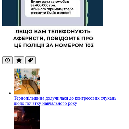
Останні
Популярні
Теги
Тернопільщина долучилася до конгресових слухань
щодо початку навчального року