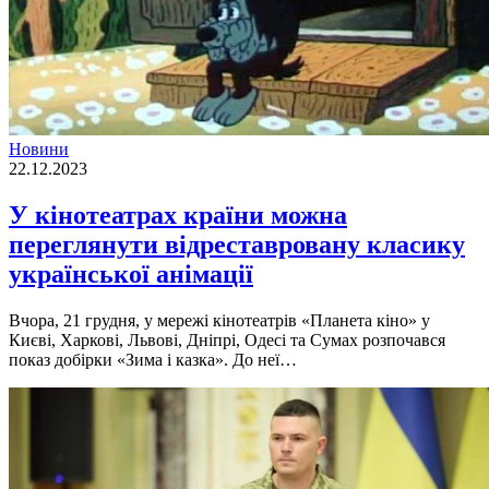
Новини
22.12.2023
У кінотеатрах країни можна
переглянути відреставровану класику
української анімації
Вчора, 21 грудня, у мережі кінотеатрів «Планета кіно» у
Києві, Харкові, Львові, Дніпрі, Одесі та Сумах розпочався
показ добірки «Зима і казка». До неї…