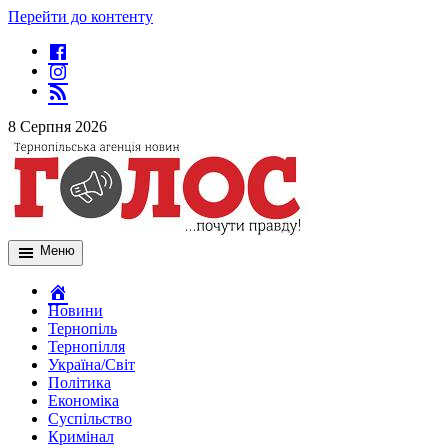
Перейти до контенту
8 Серпня 2026
Меню
Новини
Тернопіль
Тернопілля
Україна/Світ
Політика
Економіка
Суспільство
Кримінал