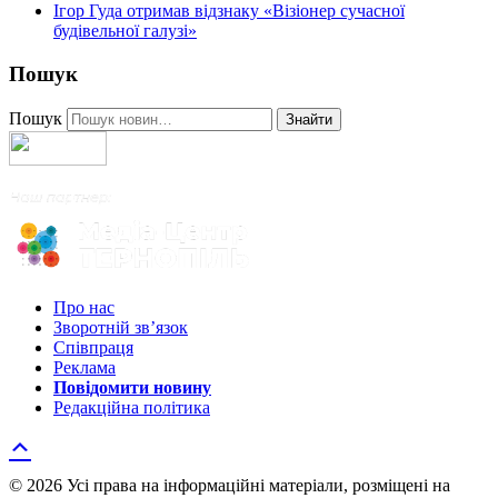
Ігор Гуда отримав відзнаку «Візіонер сучасної
будівельної галузі»
Пошук
Пошук
Знайти
Про нас
Зворотній зв’язок
Співпраця
Реклама
Повідомити новину
Редакційна політика
© 2026 Усі права на інформаційні матеріали, розміщені на