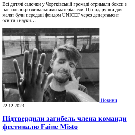
Всі дитячі садочки у Чортківській громаді отримали бокси з
навчально-розвивальними матеріалами. Ці подарунки для
малят були передані фондом UNICEF через департамент
освіти і науки…
Новини
22.12.2023
Підтвердили загибель члена команди
фестивалю Faine Misto