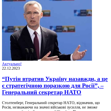
Актуально!
22.12.2023
“Путін втратив Україну назавжди, а це
є стратегічною поразкою для Росії”, –
Генеральний секретар НАТО
Столтенберг, Генеральний секретар НАТО, відзначив, що
Росія, незважаючи на значні військові зусилля, не зможе