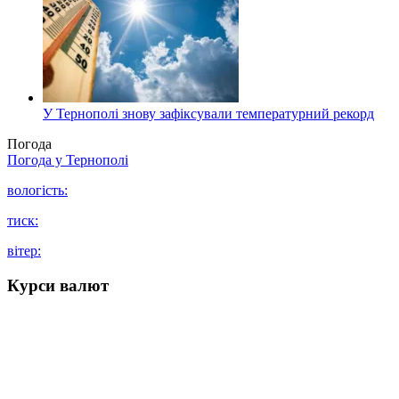
У Тернополі знову зафіксували температурний рекорд
Погода
Погода у
Тернополі
вологість:
тиск:
вітер:
Курси валют