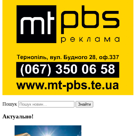
Пошук
Знайти
Актуально!