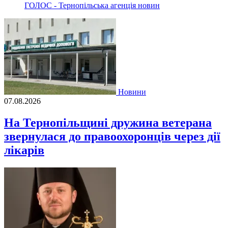
ГОЛОС - Тернопільська агенція новин
Новини
07.08.2026
На Тернопільщині дружина ветерана
звернулася до правоохоронців через дії
лікарів