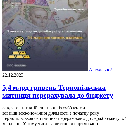
Актуально!
22.12.2023
5,4 млрд гривень Тернопільська
митниця перерахувала до бюджету
Завдяки активній співпраці із суб’єктами
зовнішньоекономічної діяльності з початку року
Тернопільською митницею перераховано до держбюджету 5,4
млрд грн. У тому числі за листопад спрямовано…