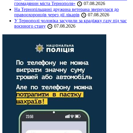
громадянин міста Тернополя»
07.08.2026
На Тернопільщині дружина ветерана звернулася до
правоохоронців через дії лікарів
07.08.2026
У Тернополі чоловіка засудили за крадіжку газу під час
воєнного стану
07.08.2026