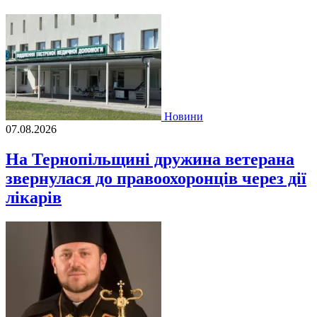
Новини
07.08.2026
На Тернопільщині дружина ветерана
звернулася до правоохоронців через дії
лікарів