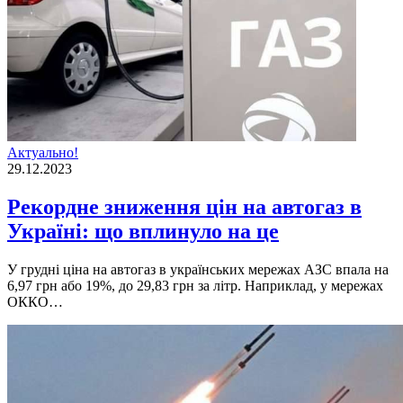
Актуально!
29.12.2023
Рекордне зниження цін на автогаз в
Україні: що вплинуло на це
У грудні ціна на автогаз в українських мережах АЗС впала на
6,97 грн або 19%, до 29,83 грн за літр. Наприклад, у мережах
ОККО…