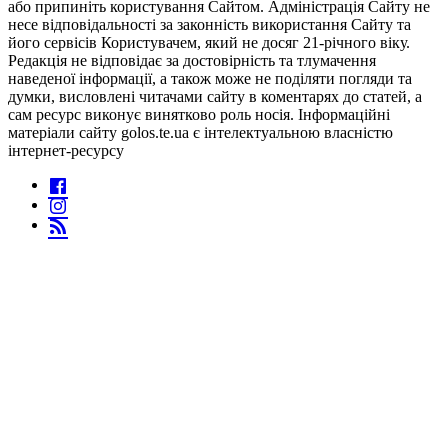
або припиніть користування Сайтом. Адміністрація Сайту не
несе відповідальності за законність використання Сайту та
його сервісів Користувачем, який не досяг 21-річного віку.
Редакція не відповідає за достовірність та тлумачення
наведеної інформації, а також може не поділяти погляди та
думки, висловлені читачами сайту в коментарях до статей, а
сам ресурс виконує винятково роль носія. Інформаційні
матеріали сайту golos.te.ua є інтелектуальною власністю
інтернет-ресурсу