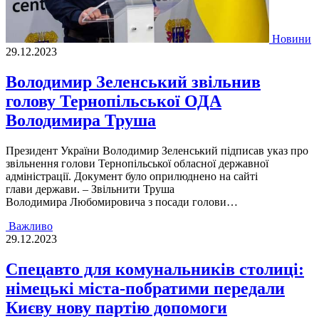
Новини
29.12.2023
Володимир Зеленський звільнив
голову Тернопільської ОДА
Володимира Труша
Президент України Володимир Зеленський підписав указ про
звільнення голови Тернопільської обласної державної
адміністрації. Документ було оприлюднено на сайті
глави держави. – Звільнити Труша
Володимира Любомировича з посади голови…
Важливо
29.12.2023
Cпецавто для комунальників столиці:
німецькі міста-побратими передали
Києву нову партію допомоги