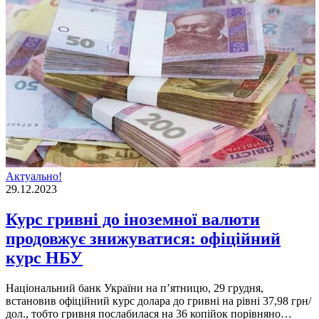
Актуально!
29.12.2023
Курс гривні до іноземної валюти
продовжує знижуватися: офіційний
курс НБУ
Національний банк України на п’ятницю, 29 грудня,
встановив офіційний курс долара до гривні на рівні 37,98 грн/
дол., тобто гривня послабилася на 36 копійок порівняно…