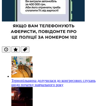
Останні
Популярні
Теги
Тернопільщина долучилася до конгресових слухань
щодо початку навчального року