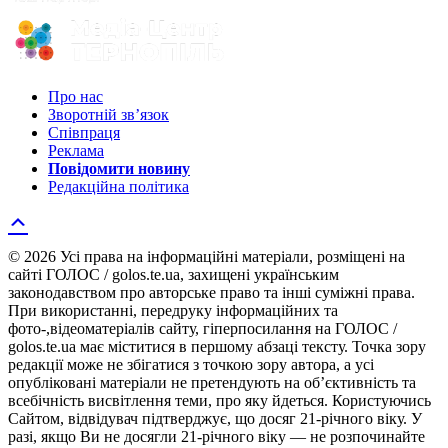
Про нас
Зворотній зв’язок
Співпраця
Реклама
Повідомити новину
Редакційна політика
© 2026 Усі права на інформаційні матеріали, розміщені на
сайті ГОЛОС / golos.te.ua, захищені українським
законодавством про авторське право та інші суміжні права.
При використанні, передруку інформаційних та
фото-,відеоматеріалів сайту, гіперпосилання на ГОЛОС /
golos.te.ua має міститися в першому абзаці тексту. Точка зору
редакції може не збігатися з точкою зору автора, а усі
опубліковані матеріали не претендують на об’єктивність та
всебічність висвітлення теми, про яку йдеться. Користуючись
Сайтом, відвідувач підтверджує, що досяг 21-річного віку. У
разі, якщо Ви не досягли 21-річного віку — не розпочинайте