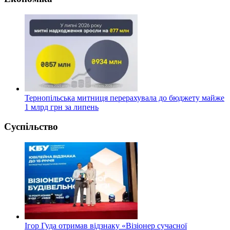
Тернопільська митниця перерахувала до бюджету майже
1 млрд грн за липень
Суспільство
Ігор Гуда отримав відзнаку «Візіонер сучасної