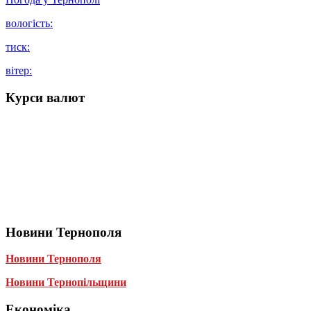
вологість:
тиск:
вітер:
Курси валют
Новини Тернополя
Новини Тернополя
Новини Тернопільщини
Економіка