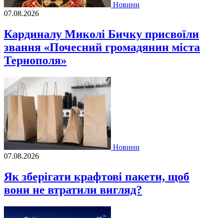
Новини
07.08.2026
Кардиналу Миколі Бичку присвоїли
звання «Почесний громадянин міста
Тернополя»
Новини
07.08.2026
Як зберігати крафтові пакети, щоб
вони не втратили вигляд?