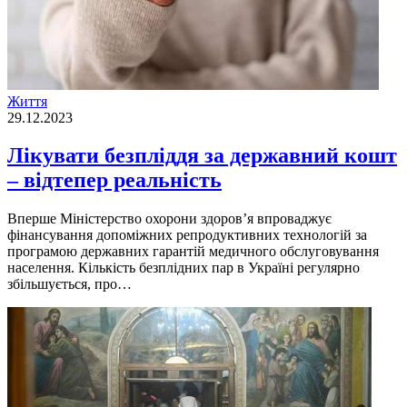
Життя
29.12.2023
Лікувати безпліддя за державний кошт
– відтепер реальність
Вперше Міністерство охорони здоров’я впроваджує
фінансування допоміжних репродуктивних технологій за
програмою державних гарантій медичного обслуговування
населення. Кількість безплідних пар в Україні регулярно
збільшується, про…