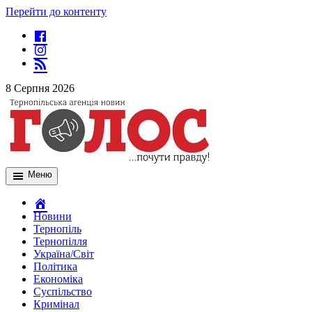
Перейти до контенту
8 Серпня 2026
Меню
Новини
Тернопіль
Тернопілля
Україна/Світ
Політика
Економіка
Суспільство
Кримінал