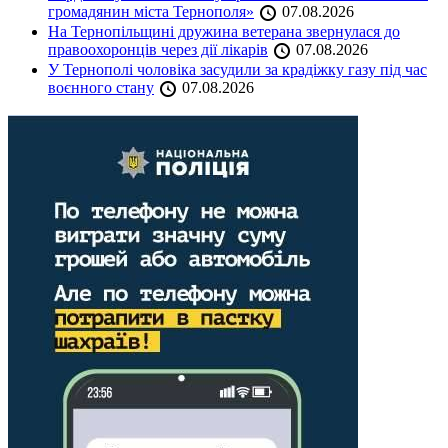
громадянин міста Тернополя»
07.08.2026
На Тернопільщині дружина ветерана звернулася до
правоохоронців через дії лікарів
07.08.2026
У Тернополі чоловіка засудили за крадіжку газу під час
воєнного стану
07.08.2026