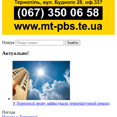
Пошук
Знайти
Актуально!
У Тернополі знову зафіксували температурний рекорд
Погода
Погода у
Тернополі