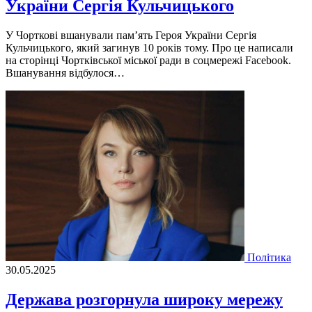
України Сергія Кульчицького
У Чорткові вшанували пам’ять Героя України Сергія
Кульчицького, який загинув 10 років тому. Про це написали
на сторінці Чортківської міської ради в соцмережі Facebook.
Вшанування відбулося…
Політика
30.05.2025
Держава розгорнула широку мережу