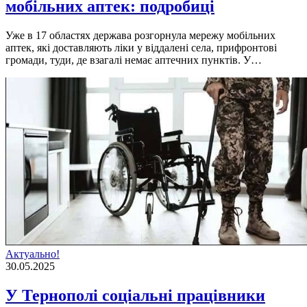
мобільних аптек: подробиці
Уже в 17 областях держава розгорнула мережу мобільних
аптек, які доставляють ліки у віддалені села, прифронтові
громади, туди, де взагалі немає аптечних пунктів. У…
Актуально!
30.05.2025
У Тернополі соціальні працівники