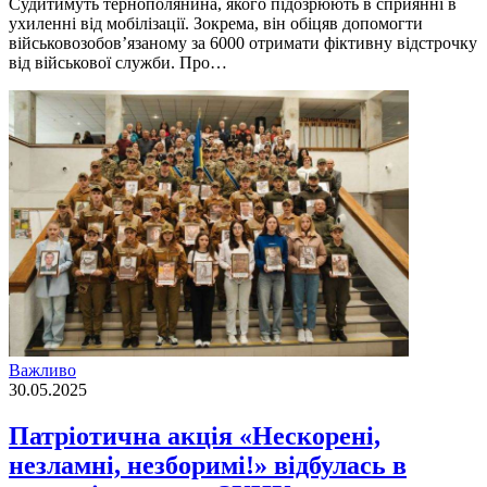
Судитимуть тернополянина, якого підозрюють в сприянні в
ухиленні від мобілізації. Зокрема, він обіцяв допомогти
військовозобов’язаному за 6000 отримати фіктивну відстрочку
від військової служби. Про…
Важливо
30.05.2025
Патріотична акція «Нескорені,
незламні, незборимі!» відбулась в