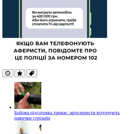
Останні
Популярні
Теги
Бойова підготовка триває: артилеристи відточують
навички стрільби