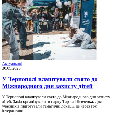
Актуально!
30.05.2025
У Тернополі влаштували свято до
Міжнародного дня захисту дітей
У Тернополі влаштували свято до Міжнародного дня захисту
дітей. Захід організували в парку Тараса Шевченка. Для
учасників підготували тематичні локації, де через гру,
інтерактиви…