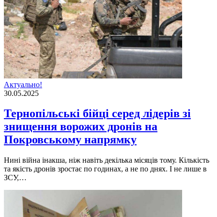
Актуально!
30.05.2025
Тернопільські бійці серед лідерів зі
знищення ворожих дронів на
Покровському напрямку
Нині війна інакша, ніж навіть декілька місяців тому. Кількість
та якість дронів зростає по годинах, а не по днях. І не лише в
ЗСУ,…