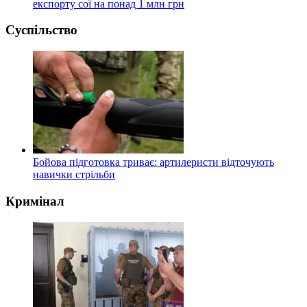
експорту сої на понад 1 млн грн
Суспільство
Бойова підготовка триває: артилеристи відточують
навички стрільби
Кримінал