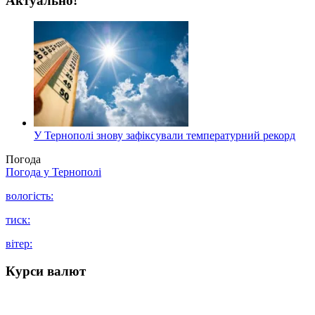
Актуально!
У Тернополі знову зафіксували температурний рекорд
Погода
Погода у
Тернополі
вологість:
тиск:
вітер:
Курси валют