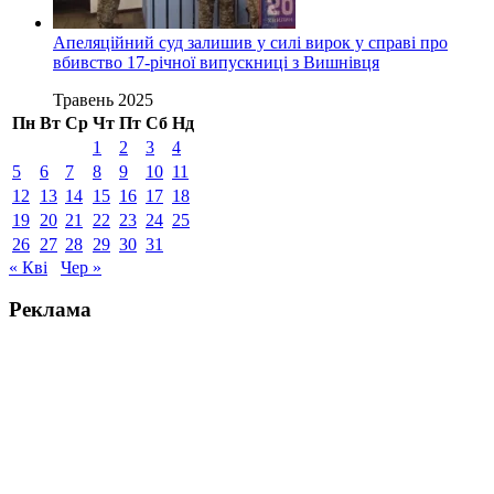
Апеляційний суд залишив у силі вирок у справі про
вбивство 17-річної випускниці з Вишнівця
Травень 2025
Пн
Вт
Ср
Чт
Пт
Сб
Нд
1
2
3
4
5
6
7
8
9
10
11
12
13
14
15
16
17
18
19
20
21
22
23
24
25
26
27
28
29
30
31
« Кві
Чер »
Реклама