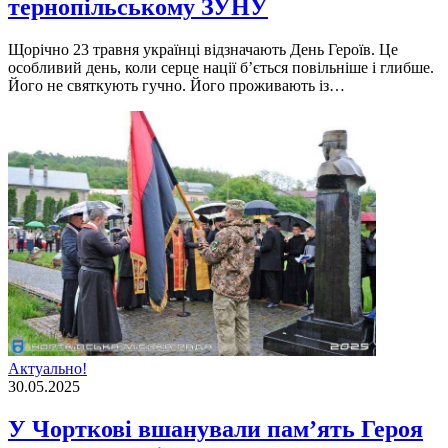
тернопільському ЗУНУ
Щорічно 23 травня українці відзначають День Героїв. Це
особливий день, коли серце нації б’ється повільніше і глибше.
Його не святкують гучно. Його проживають із…
Актуально!
30.05.2025
У Чорткові вшанували пам’ять Героя