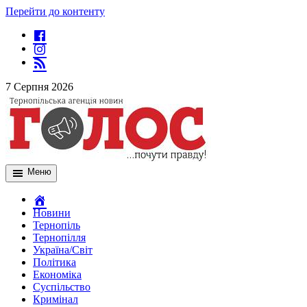
Перейти до контенту
7 Серпня 2026
Меню
Новини
Тернопіль
Тернопілля
Україна/Світ
Політика
Економіка
Суспільство
Кримінал