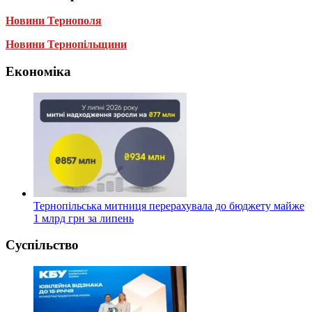
Новини Тернополя
Новини Тернопільщини
Економіка
Тернопільська митниця перерахувала до бюджету майже
1 млрд грн за липень
Суспільство