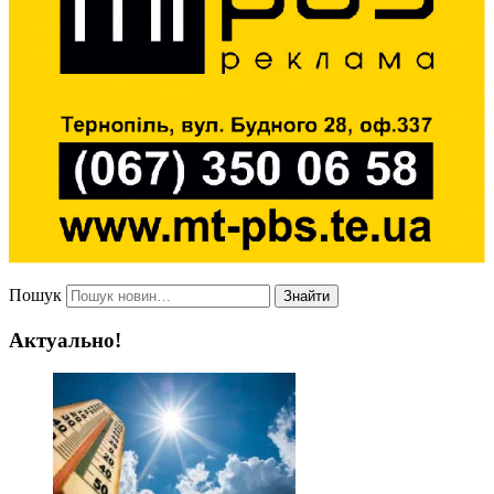
Пошук
Знайти
Актуально!