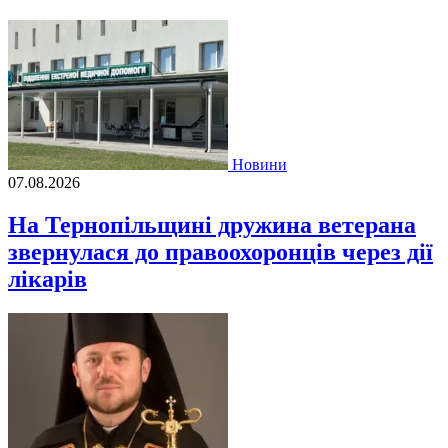
Новини
07.08.2026
На Тернопільщині дружина ветерана
звернулася до правоохоронців через дії
лікарів