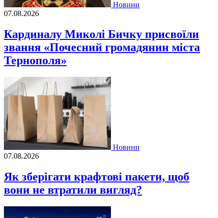
Новини
07.08.2026
Кардиналу Миколі Бичку присвоїли
звання «Почесний громадянин міста
Тернополя»
Новини
07.08.2026
Як зберігати крафтові пакети, щоб
вони не втратили вигляд?