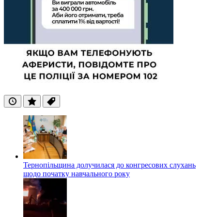
Останні
Популярні
Теги
Тернопільщина долучилася до конгресових слухань
щодо початку навчального року