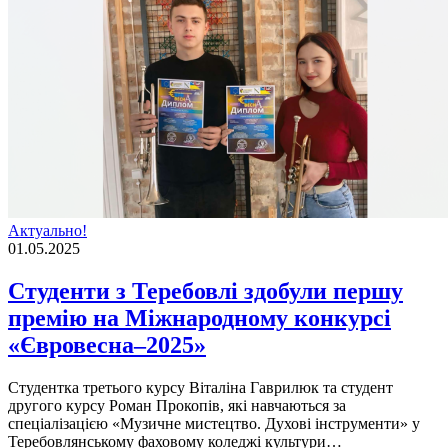
Актуально!
01.05.2025
Студенти з Теребовлі здобули першу
премію на Міжнародному конкурсі
«Євровесна–2025»
Студентка третього курсу Віталіна Гаврилюк та студент
другого курсу Роман Прокопів, які навчаються за
спеціалізацією «Музичне мистецтво. Духові інструменти» у
Теребовлянському фаховому коледжі культури…