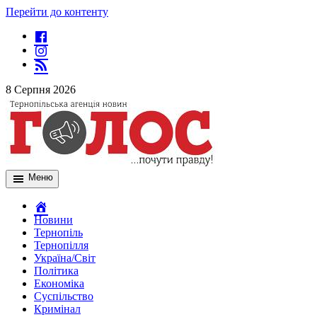
Перейти до контенту
8 Серпня 2026
Меню
Новини
Тернопіль
Тернопілля
Україна/Світ
Політика
Економіка
Суспільство
Кримінал