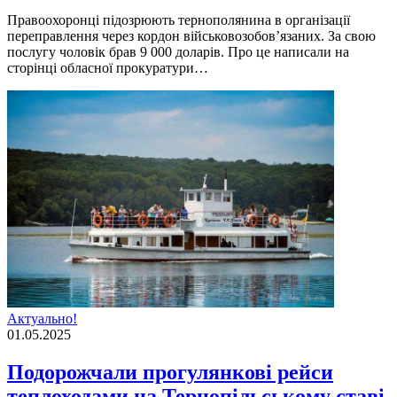
Правоохоронці підозрюють тернополянина в організації
переправлення через кордон військовозобов’язаних. За свою
послугу чоловік брав 9 000 доларів. Про це написали на
сторінці обласної прокуратури…
Актуально!
01.05.2025
Подорожчали прогулянкові рейси
теплоходами на Тернопільському ставі