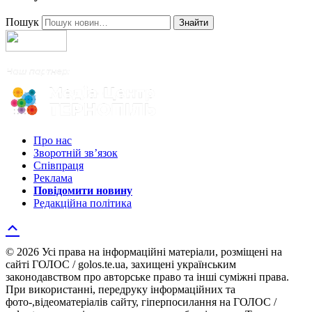
Пошук
Знайти
Про нас
Зворотній зв’язок
Співпраця
Реклама
Повідомити новину
Редакційна політика
© 2026 Усі права на інформаційні матеріали, розміщені на
сайті ГОЛОС / golos.te.ua, захищені українським
законодавством про авторське право та інші суміжні права.
При використанні, передруку інформаційних та
фото-,відеоматеріалів сайту, гіперпосилання на ГОЛОС /