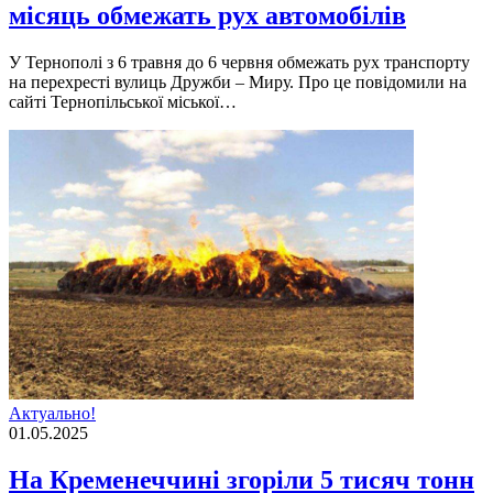
місяць обмежать рух автомобілів
У Тернополі з 6 травня до 6 червня обмежать рух транспорту
на перехресті вулиць Дружби – Миру. Про це повідомили на
сайті Тернопільської міської…
Актуально!
01.05.2025
На Кременеччині згоріли 5 тисяч тонн