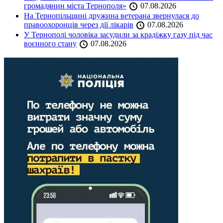
громадянин міста Тернополя»
07.08.2026
На Тернопільщині дружина ветерана звернулася до
правоохоронців через дії лікарів
07.08.2026
У Тернополі чоловіка засудили за крадіжку газу під час
воєнного стану
07.08.2026