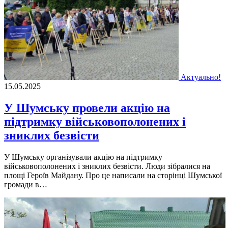
Актуально!
15.05.2025
У Шумську провели акцію на
підтримку військовополонених і
зниклих безвісти
У Шумську організували акцію на підтримку
військовополонених і зниклих безвісти. Люди зібралися на
площі Героїв Майдану. Про це написали на сторінці Шумської
громади в…