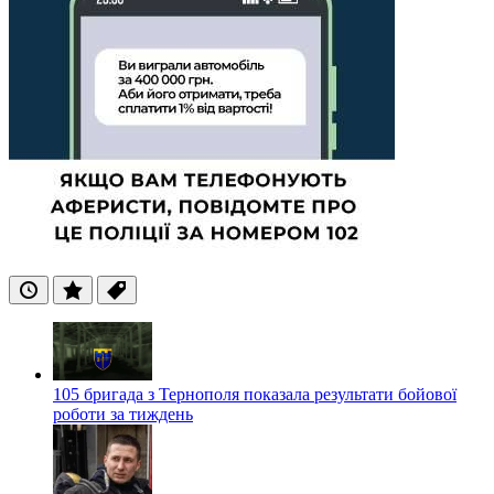
Останні
Популярні
Теги
105 бригада з Тернополя показала результати бойової
роботи за тиждень