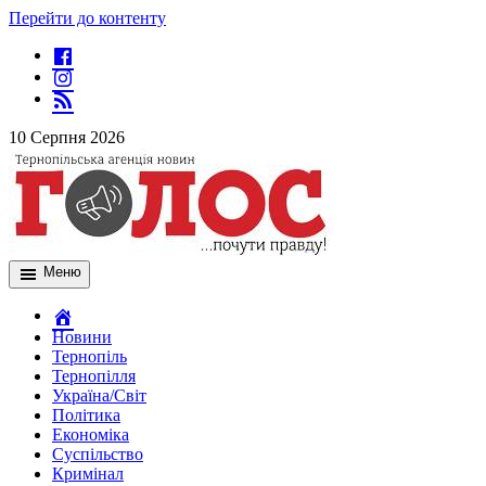
Перейти до контенту
10 Серпня 2026
Меню
Новини
Тернопіль
Тернопілля
Україна/Світ
Політика
Економіка
Суспільство
Кримінал