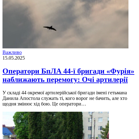
Важливо
15.05.2025
Оператори БпЛА 44-ї бригади «Фурія»
наближають перемогу: Очі артилерії
У складі 44 окремої артилерійської бригади імені гетьмана
Данила Апостола служать ті, кого ворог не бачить, але хто
щодня змінює хід бою. Це оператори…