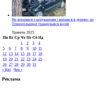
Не впорався з керуванням і врізався в дерево: на
Тернопільщині травмувався водій
Травень 2025
Пн
Вт
Ср
Чт
Пт
Сб
Нд
1
2
3
4
5
6
7
8
9
10
11
12
13
14
15
16
17
18
19
20
21
22
23
24
25
26
27
28
29
30
31
« Кві
Чер »
Реклама