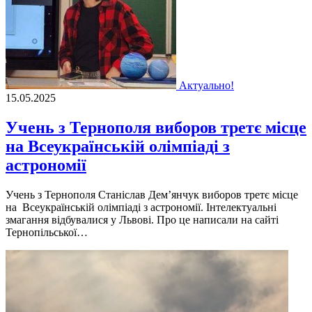
Актуально!
15.05.2025
Учень з Тернополя виборов третє місце
на Всеукраїнській олімпіаді з
астрономії
Учень з Тернополя Станіслав Дем’янчук виборов третє місце
на Всеукраїнській олімпіаді з астрономії. Інтелектуальні
змагання відбувалися у Львові. Про це написали на сайті
Тернопільської…