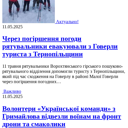
Актуально!
11.05.2025
Через погіршення погоди
рятувальники евакуювали з Говерли
туриста з Тернопільщини
11 травня рятувальники Ворохтянського гірського пошуково-
рятувального відділення допомогли туристу з Тернопільщини,
який під час сходження на Говерлу в районі Малої Говерли
через погіршення погодних…
Важливо
11.05.2025
Волонтери «Української команди» з
Гримайлова відвезли воїнам на фронт
дрони та смаколики