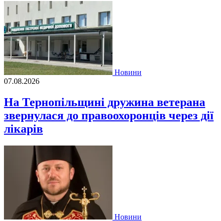
Новини
07.08.2026
На Тернопільщині дружина ветерана
звернулася до правоохоронців через дії
лікарів
Новини