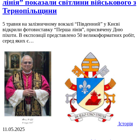
лінія” показали світлини військового з
Тернопільщини
5 травня на залізничному вокзалі “Південний” у Києві
відкрили фотовиставку “Перша лінія”, присвячену Дню
піхоти. В експозиції представлено 50 великоформатних робіт,
серед яких є…
Історія
11.05.2025