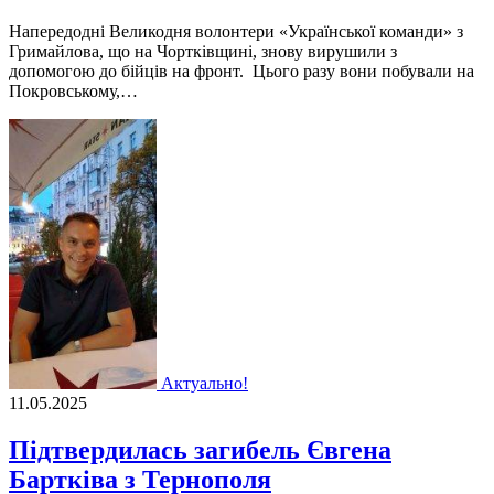
Напередодні Великодня волонтери «Української команди» з
Гримайлова, що на Чортківщині, знову вирушили з
допомогою до бійців на фронт. Цього разу вони побували на
Покровському,…
Актуально!
11.05.2025
Підтвердилась загибель Євгена
Бартківа з Тернополя