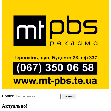
Пошук
Знайти
Актуально!