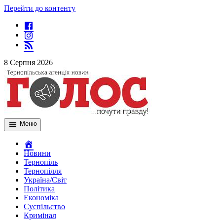
Перейти до контенту
8 Серпня 2026
Меню
Новини
Тернопіль
Тернопілля
Україна/Світ
Політика
Економіка
Суспільство
Кримінал