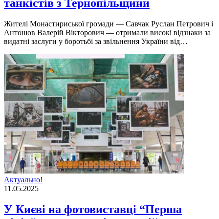
танкістів з Тернопільщини
Жителі Монастириської громади — Савчак Руслан Петрович і
Антошов Валерій Вікторович — отримали високі відзнаки за
видатні заслуги у боротьбі за звільнення України від…
Актуально!
11.05.2025
У Києві на фотовиставці “Перша