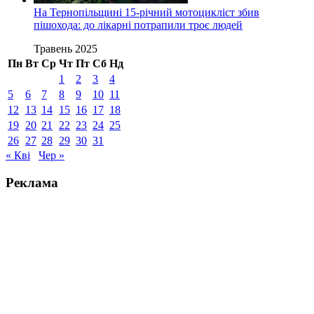
На Тернопільщині 15-річний мотоцикліст збив
пішохода: до лікарні потрапили троє людей
Травень 2025
Пн
Вт
Ср
Чт
Пт
Сб
Нд
1
2
3
4
5
6
7
8
9
10
11
12
13
14
15
16
17
18
19
20
21
22
23
24
25
26
27
28
29
30
31
« Кві
Чер »
Реклама